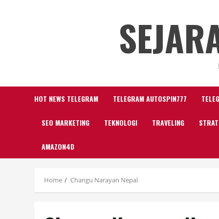
Skip
SEJAR
to
content
HOT NEWS TELEGRAM
TELEGRAM AUTOSPIN777
TELE
SEO MARKETING
TEKNOLOGI
TRAVELING
STRAT
AMAZON4D
Home
Changu Narayan Nepal