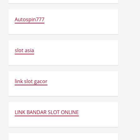
Autospin777
slot asia
link slot gacor
LINK BANDAR SLOT ONLINE