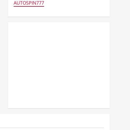
AUTOSPIN777