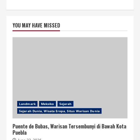
YOU MAY HAVE MISSED
Landmark
Meksiko
Sejarah
Sejarah Dunia, Wisata Eropa, Situs Warisan Dunia
Puente de Bubas, Warisan Tersembunyi di Bawah Kota
Puebla