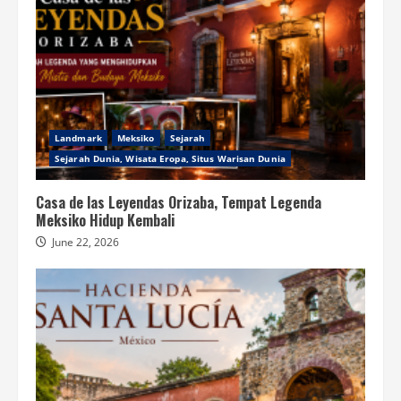
Landmark
Meksiko
Sejarah
Sejarah Dunia, Wisata Eropa, Situs Warisan Dunia
Casa de las Leyendas Orizaba, Tempat Legenda
Meksiko Hidup Kembali
June 22, 2026