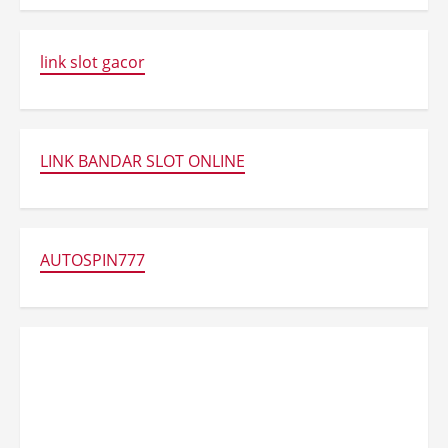
link slot gacor
LINK BANDAR SLOT ONLINE
AUTOSPIN777