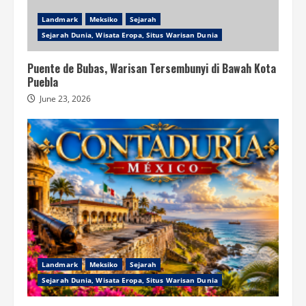
Landmark
Meksiko
Sejarah
Sejarah Dunia, Wisata Eropa, Situs Warisan Dunia
Puente de Bubas, Warisan Tersembunyi di Bawah Kota
Puebla
June 23, 2026
Landmark
Meksiko
Sejarah
Sejarah Dunia, Wisata Eropa, Situs Warisan Dunia