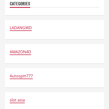
CATEGORIES
LADANGWD
AMAZON4D
Autospin777
slot asia