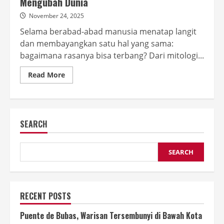
Mengubah Dunia
November 24, 2025
Selama berabad-abad manusia menatap langit
dan membayangkan satu hal yang sama:
bagaimana rasanya bisa terbang? Dari mitologi...
Read
Read More
more
about
Sejarah
Penemu
Pesawat
Terbang
SEARCH
Pertama
Kali:
Perjalanan
Panjang
Wright
SEARCH
Bersaudara
Mengubah
Dunia
RECENT POSTS
Puente de Bubas, Warisan Tersembunyi di Bawah Kota