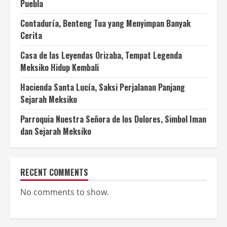
Puebla
Contaduría, Benteng Tua yang Menyimpan Banyak
Cerita
Casa de las Leyendas Orizaba, Tempat Legenda
Meksiko Hidup Kembali
Hacienda Santa Lucía, Saksi Perjalanan Panjang
Sejarah Meksiko
Parroquia Nuestra Señora de los Dolores, Simbol Iman
dan Sejarah Meksiko
RECENT COMMENTS
No comments to show.