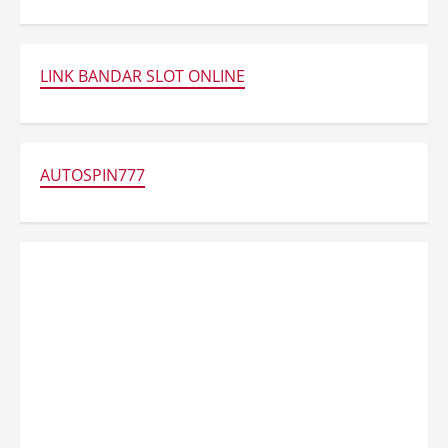
LINK BANDAR SLOT ONLINE
AUTOSPIN777