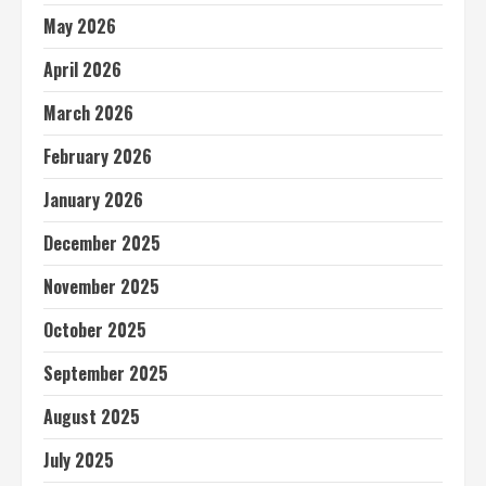
May 2026
April 2026
March 2026
February 2026
January 2026
December 2025
November 2025
October 2025
September 2025
August 2025
July 2025