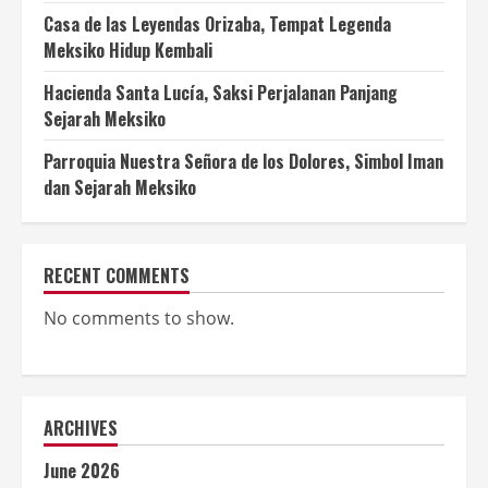
Casa de las Leyendas Orizaba, Tempat Legenda
Meksiko Hidup Kembali
Hacienda Santa Lucía, Saksi Perjalanan Panjang
Sejarah Meksiko
Parroquia Nuestra Señora de los Dolores, Simbol Iman
dan Sejarah Meksiko
RECENT COMMENTS
No comments to show.
ARCHIVES
June 2026