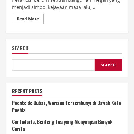
Perancis, berdiri sebuah bangunan megah yang
menjadi simbol kejayaan masa lalu,...
Read
Read More
more
about
Sejarah
Amfiteater
Nîmes:
Warisan
SEARCH
Megah
Kekaisaran
Romawi
di
Selatan
SEARCH
Perancis
RECENT POSTS
Puente de Bubas, Warisan Tersembunyi di Bawah Kota
Puebla
Contaduría, Benteng Tua yang Menyimpan Banyak
Cerita