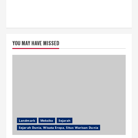
YOU MAY HAVE MISSED
Landmark
Meksiko
Sejarah
Sejarah Dunia, Wisata Eropa, Situs Warisan Dunia