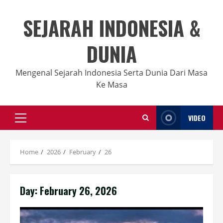
Skip
to
SEJARAH INDONESIA &
content
DUNIA
Mengenal Sejarah Indonesia Serta Dunia Dari Masa
Ke Masa
VIDEO
Primary
Menu
Home
2026
February
26
Day:
February 26, 2026