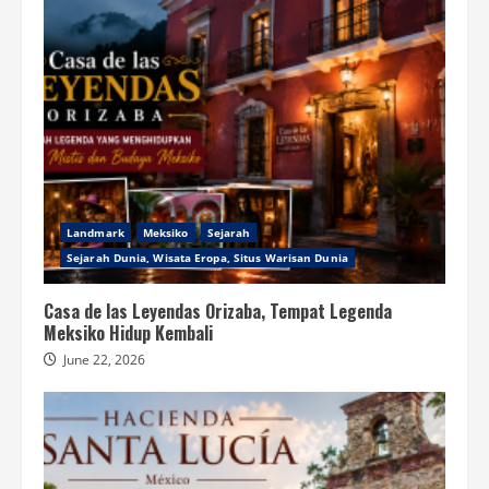
Landmark
Meksiko
Sejarah
Sejarah Dunia, Wisata Eropa, Situs Warisan Dunia
Casa de las Leyendas Orizaba, Tempat Legenda
Meksiko Hidup Kembali
June 22, 2026