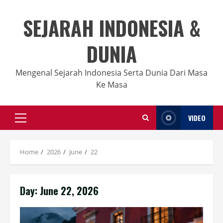
Skip
to
SEJARAH INDONESIA &
content
DUNIA
Mengenal Sejarah Indonesia Serta Dunia Dari Masa
Ke Masa
VIDEO
Primary
Menu
Home
2026
June
22
Day:
June 22, 2026