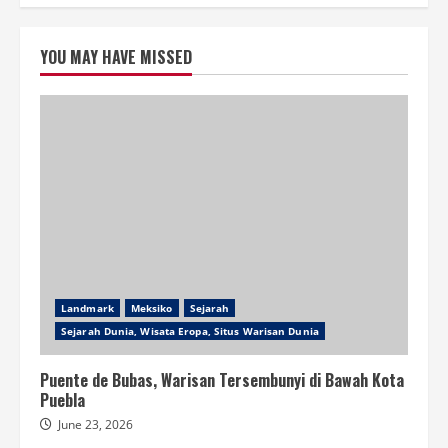
YOU MAY HAVE MISSED
Landmark
Meksiko
Sejarah
Sejarah Dunia, Wisata Eropa, Situs Warisan Dunia
Puente de Bubas, Warisan Tersembunyi di Bawah Kota
Puebla
June 23, 2026