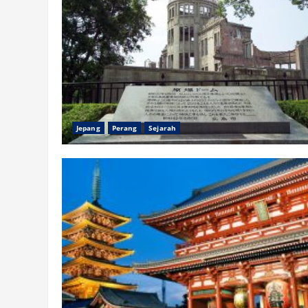
Jepang
Perang
Sejarah