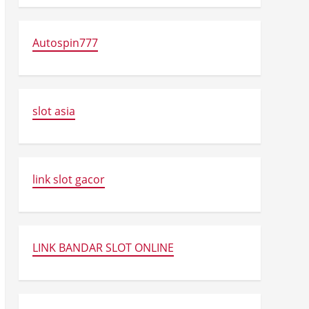
Autospin777
slot asia
link slot gacor
LINK BANDAR SLOT ONLINE