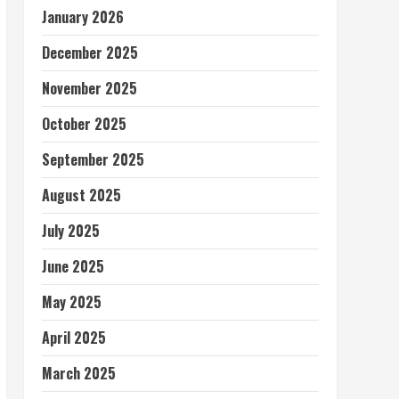
January 2026
December 2025
November 2025
October 2025
September 2025
August 2025
July 2025
June 2025
May 2025
April 2025
March 2025