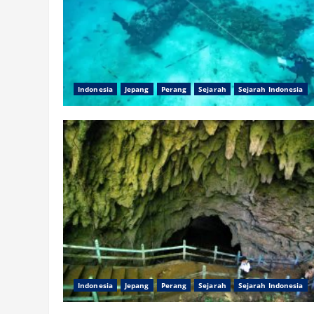
Indonesia
Jepang
Perang
Sejarah
Sejarah Indonesia
Indonesia
Jepang
Perang
Sejarah
Sejarah Indonesia