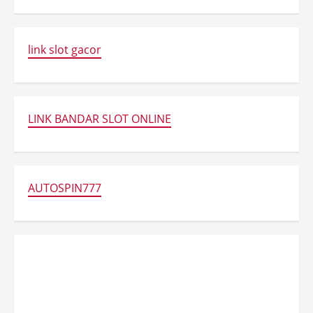
link slot gacor
LINK BANDAR SLOT ONLINE
AUTOSPIN777