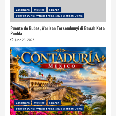
Landmark
Meksiko
Sejarah
Sejarah Dunia, Wisata Eropa, Situs Warisan Dunia
Puente de Bubas, Warisan Tersembunyi di Bawah Kota
Puebla
June 23, 2026
Landmark
Meksiko
Sejarah
Sejarah Dunia, Wisata Eropa, Situs Warisan Dunia