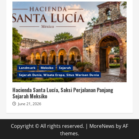
Landmark
Meksiko
Sejarah
Sejarah Dunia, Wisata Eropa, Situs Warisan Dunia
Hacienda Santa Lucía, Saksi Perjalanan Panjang
Sejarah Meksiko
June 21, 2026
Copyright © All rights reserved.
|
MoreNews
by AF
themes.