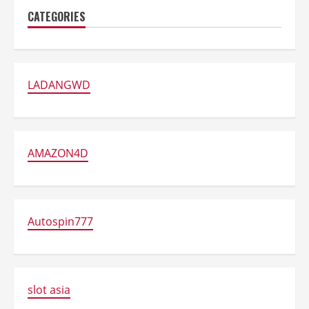
CATEGORIES
LADANGWD
AMAZON4D
Autospin777
slot asia