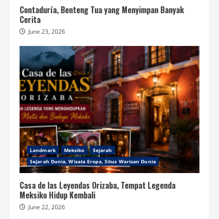
Contaduría, Benteng Tua yang Menyimpan Banyak
Cerita
June 23, 2026
Landmark
Meksiko
Sejarah
Sejarah Dunia, Wisata Eropa, Situs Warisan Dunia
Casa de las Leyendas Orizaba, Tempat Legenda
Meksiko Hidup Kembali
June 22, 2026