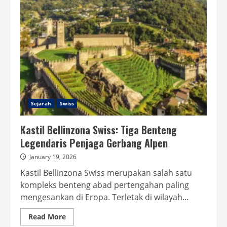
Sejarah
Swiss
Kastil Bellinzona Swiss: Tiga Benteng
Legendaris Penjaga Gerbang Alpen
January 19, 2026
Kastil Bellinzona Swiss merupakan salah satu
kompleks benteng abad pertengahan paling
mengesankan di Eropa. Terletak di wilayah...
Read
Read More
more