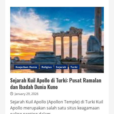
about
Sejarah
Rumeli
Fortress:
Benteng
Strategis
Penakluk
Konstantinopel
Keajaiban Dunia
Religius
Sejarah
Turki
Sejarah Kuil Apollo di Turki: Pusat Ramalan
dan Ibadah Dunia Kuno
January 29, 2026
Sejarah Kuil Apollo (Apollon Temple) di Turki Kuil
Apollo merupakan salah satu situs keagamaan