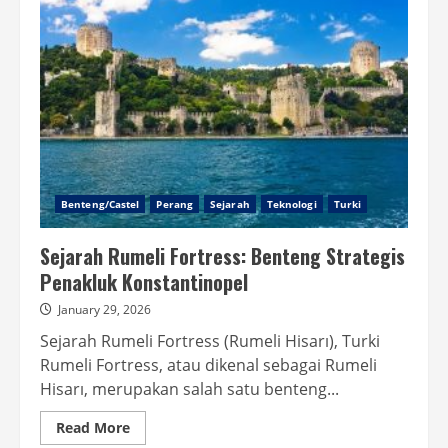
Benteng/Castel
Perang
Sejarah
Teknologi
Turki
Sejarah Rumeli Fortress: Benteng Strategis
Penakluk Konstantinopel
January 29, 2026
Sejarah Rumeli Fortress (Rumeli Hisarı), Turki
Rumeli Fortress, atau dikenal sebagai Rumeli
Hisarı, merupakan salah satu benteng...
Read
Read More
more