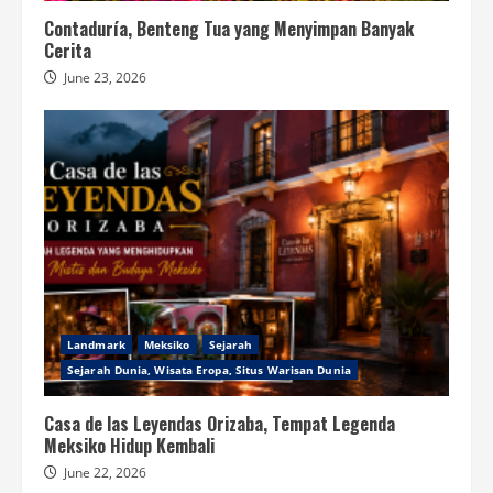
Contaduría, Benteng Tua yang Menyimpan Banyak
Cerita
June 23, 2026
Landmark
Meksiko
Sejarah
Sejarah Dunia, Wisata Eropa, Situs Warisan Dunia
Casa de las Leyendas Orizaba, Tempat Legenda
Meksiko Hidup Kembali
June 22, 2026