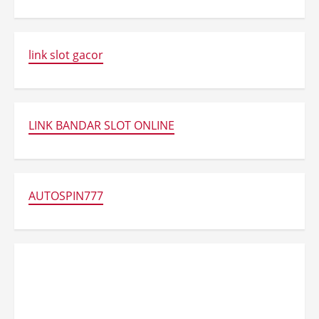
link slot gacor
LINK BANDAR SLOT ONLINE
AUTOSPIN777