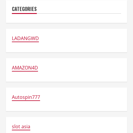
CATEGORIES
LADANGWD
AMAZON4D
Autospin777
slot asia