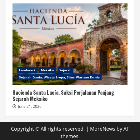
Landmark
Meksiko
Sejarah
Sejarah Dunia, Wisata Eropa, Situs Warisan Dunia
Hacienda Santa Lucía, Saksi Perjalanan Panjang
Sejarah Meksiko
June 21, 2026
Copyright © All rights reserved.
|
MoreNews
by AF
themes.