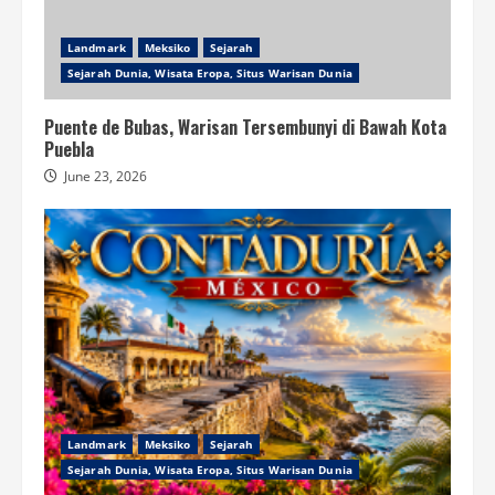
Landmark
Meksiko
Sejarah
Sejarah Dunia, Wisata Eropa, Situs Warisan Dunia
Puente de Bubas, Warisan Tersembunyi di Bawah Kota
Puebla
June 23, 2026
Landmark
Meksiko
Sejarah
Sejarah Dunia, Wisata Eropa, Situs Warisan Dunia