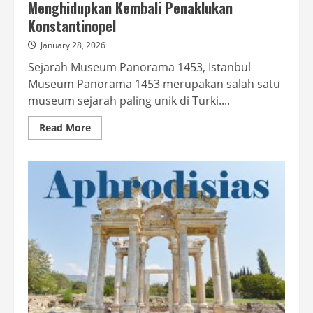
Menghidupkan Kembali Penaklukan
Konstantinopel
January 28, 2026
Sejarah Museum Panorama 1453, Istanbul
Museum Panorama 1453 merupakan salah satu
museum sejarah paling unik di Turki....
Read
Read More
more
about
Sejarah
Museum
Panorama
1453:
Menghidupkan
Kembali
Penaklukan
Konstantinopel