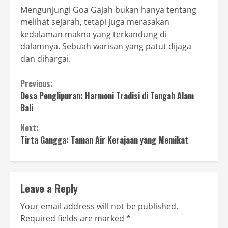
Mengunjungi Goa Gajah bukan hanya tentang
melihat sejarah, tetapi juga merasakan
kedalaman makna yang terkandung di
dalamnya. Sebuah warisan yang patut dijaga
dan dihargai.
Continue
Previous:
Desa Penglipuran: Harmoni Tradisi di Tengah Alam
Reading
Bali
Next:
Tirta Gangga: Taman Air Kerajaan yang Memikat
Leave a Reply
Your email address will not be published.
Required fields are marked
*