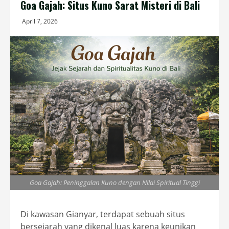
Goa Gajah: Situs Kuno Sarat Misteri di Bali
April 7, 2026
Goa Gajah: Peninggalan Kuno dengan Nilai Spiritual Tinggi
Di kawasan Gianyar, terdapat sebuah situs
bersejarah yang dikenal luas karena keunikan