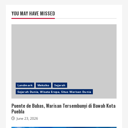
YOU MAY HAVE MISSED
Landmark
Meksiko
Sejarah
Sejarah Dunia, Wisata Eropa, Situs Warisan Dunia
Puente de Bubas, Warisan Tersembunyi di Bawah Kota
Puebla
June 23, 2026