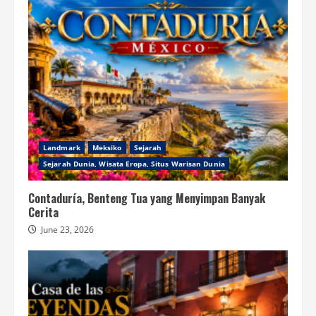
Landmark
Meksiko
Sejarah
Sejarah Dunia, Wisata Eropa, Situs Warisan Dunia
Contaduría, Benteng Tua yang Menyimpan Banyak
Cerita
June 23, 2026