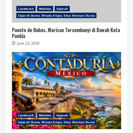
Landmark
Meksiko
Sejarah
Sejarah Dunia, Wisata Eropa, Situs Warisan Dunia
Puente de Bubas, Warisan Tersembunyi di Bawah Kota
Puebla
June 23, 2026
Landmark
Meksiko
Sejarah
Sejarah Dunia, Wisata Eropa, Situs Warisan Dunia