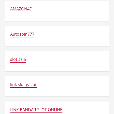
AMAZON4D
Autospin777
slot asia
link slot gacor
LINK BANDAR SLOT ONLINE