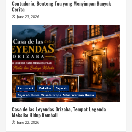
Contaduría, Benteng Tua yang Menyimpan Banyak
Cerita
June 23, 2026
Landmark
Meksiko
Sejarah
Sejarah Dunia, Wisata Eropa, Situs Warisan Dunia
Casa de las Leyendas Orizaba, Tempat Legenda
Meksiko Hidup Kembali
June 22, 2026