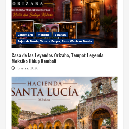
Landmark
Meksiko
Sejarah
Sejarah Dunia, Wisata Eropa, Situs Warisan Dunia
Casa de las Leyendas Orizaba, Tempat Legenda
Meksiko Hidup Kembali
June 22, 2026