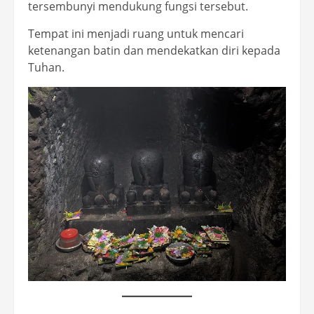
tersembunyi mendukung fungsi tersebut.
Tempat ini menjadi ruang untuk mencari
ketenangan batin dan mendekatkan diri kepada
Tuhan.