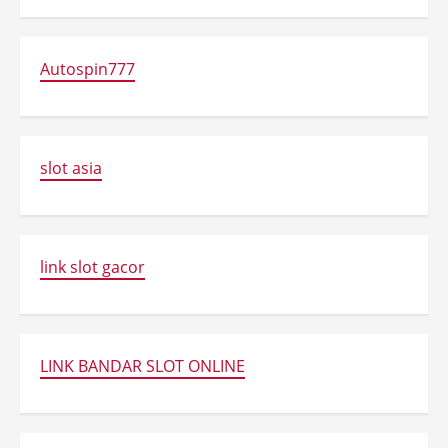
Autospin777
slot asia
link slot gacor
LINK BANDAR SLOT ONLINE