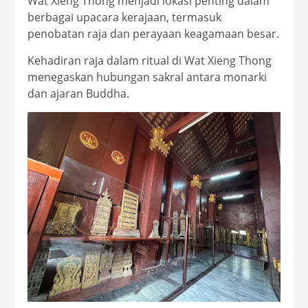
Wat Xieng Thong menjadi lokasi penting dalam
berbagai upacara kerajaan, termasuk
penobatan raja dan perayaan keagamaan besar.
Kehadiran raja dalam ritual di Wat Xieng Thong
menegaskan hubungan sakral antara monarki
dan ajaran Buddha.