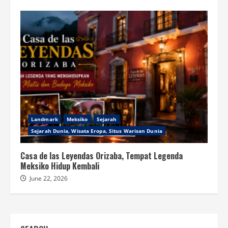
Landmark
Meksiko
Sejarah
Sejarah Dunia, Wisata Eropa, Situs Warisan Dunia
Casa de las Leyendas Orizaba, Tempat Legenda
Meksiko Hidup Kembali
June 22, 2026