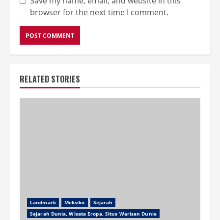
Save my name, email, and website in this
browser for the next time I comment.
RELATED STORIES
Landmark
Meksiko
Sejarah
Sejarah Dunia, Wisata Eropa, Situs Warisan Dunia