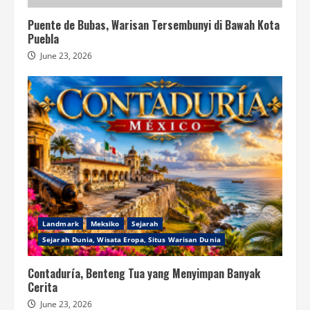
Puente de Bubas, Warisan Tersembunyi di Bawah Kota
Puebla
June 23, 2026
Landmark
Meksiko
Sejarah
Sejarah Dunia, Wisata Eropa, Situs Warisan Dunia
Contaduría, Benteng Tua yang Menyimpan Banyak
Cerita
June 23, 2026