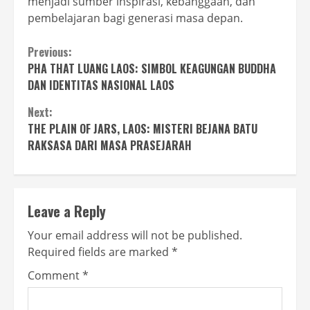
menjadi sumber inspirasi, kebanggaan, dan
pembelajaran bagi generasi masa depan.
Continue
Previous:
PHA THAT LUANG LAOS: SIMBOL KEAGUNGAN BUDDHA
Reading
DAN IDENTITAS NASIONAL LAOS
Next:
THE PLAIN OF JARS, LAOS: MISTERI BEJANA BATU
RAKSASA DARI MASA PRASEJARAH
Leave a Reply
Your email address will not be published.
Required fields are marked
*
Comment
*