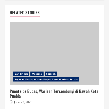
RELATED STORIES
Landmark
Meksiko
Sejarah
Sejarah Dunia, Wisata Eropa, Situs Warisan Dunia
Puente de Bubas, Warisan Tersembunyi di Bawah Kota
Puebla
June 23, 2026