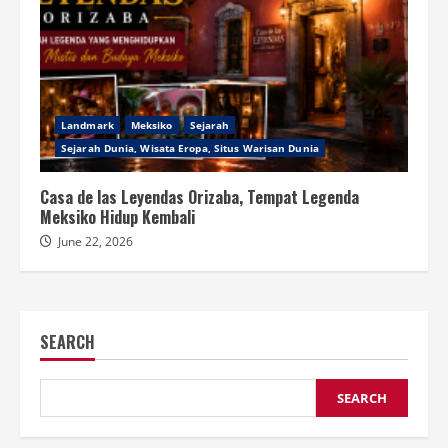
Landmark
Meksiko
Sejarah
Sejarah Dunia, Wisata Eropa, Situs Warisan Dunia
Casa de las Leyendas Orizaba, Tempat Legenda
Meksiko Hidup Kembali
June 22, 2026
SEARCH
SEARCH