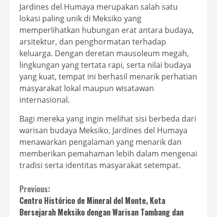
Jardines del Humaya merupakan salah satu
lokasi paling unik di Meksiko yang
memperlihatkan hubungan erat antara budaya,
arsitektur, dan penghormatan terhadap
keluarga. Dengan deretan mausoleum megah,
lingkungan yang tertata rapi, serta nilai budaya
yang kuat, tempat ini berhasil menarik perhatian
masyarakat lokal maupun wisatawan
internasional.
Bagi mereka yang ingin melihat sisi berbeda dari
warisan budaya Meksiko, Jardines del Humaya
menawarkan pengalaman yang menarik dan
memberikan pemahaman lebih dalam mengenai
tradisi serta identitas masyarakat setempat.
Continue
Previous:
Centro Histórico de Mineral del Monte, Kota
Reading
Bersejarah Meksiko dengan Warisan Tambang dan