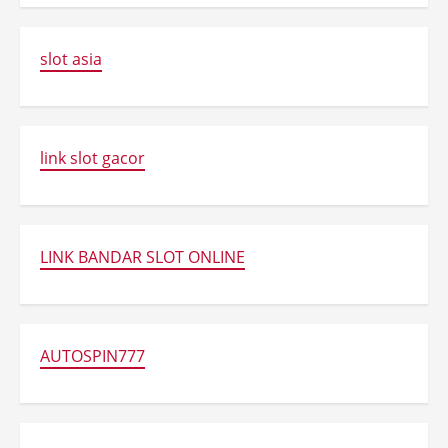
slot asia
link slot gacor
LINK BANDAR SLOT ONLINE
AUTOSPIN777