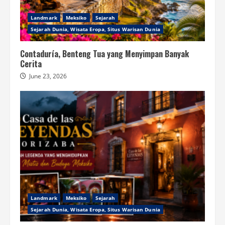
Landmark
Meksiko
Sejarah
Sejarah Dunia, Wisata Eropa, Situs Warisan Dunia
Contaduría, Benteng Tua yang Menyimpan Banyak
Cerita
June 23, 2026
Landmark
Meksiko
Sejarah
Sejarah Dunia, Wisata Eropa, Situs Warisan Dunia