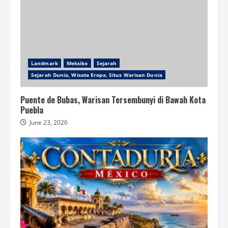
Landmark
Meksiko
Sejarah
Sejarah Dunia, Wisata Eropa, Situs Warisan Dunia
Puente de Bubas, Warisan Tersembunyi di Bawah Kota
Puebla
June 23, 2026