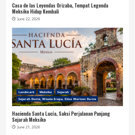
Casa de las Leyendas Orizaba, Tempat Legenda
Meksiko Hidup Kembali
June 22, 2026
Landmark
Meksiko
Sejarah
Sejarah Dunia, Wisata Eropa, Situs Warisan Dunia
Hacienda Santa Lucía, Saksi Perjalanan Panjang
Sejarah Meksiko
June 21, 2026