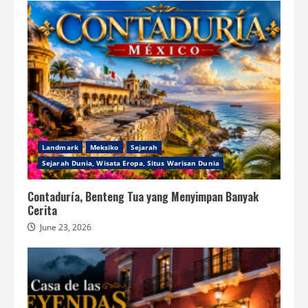
Landmark
Meksiko
Sejarah
Sejarah Dunia, Wisata Eropa, Situs Warisan Dunia
Contaduría, Benteng Tua yang Menyimpan Banyak
Cerita
June 23, 2026