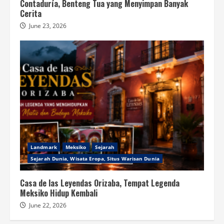
Contaduría, Benteng Tua yang Menyimpan Banyak
Cerita
June 23, 2026
Landmark
Meksiko
Sejarah
Sejarah Dunia, Wisata Eropa, Situs Warisan Dunia
Casa de las Leyendas Orizaba, Tempat Legenda
Meksiko Hidup Kembali
June 22, 2026