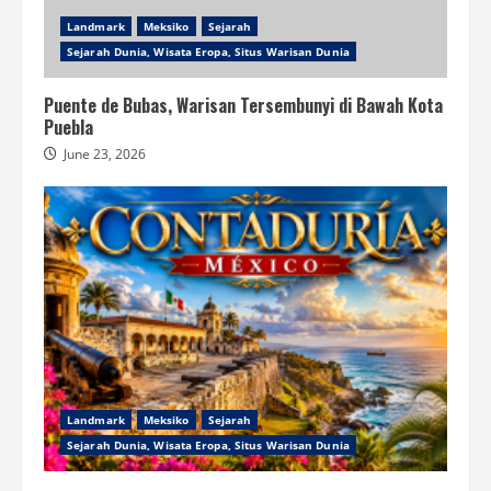
Landmark
Meksiko
Sejarah
Sejarah Dunia, Wisata Eropa, Situs Warisan Dunia
Puente de Bubas, Warisan Tersembunyi di Bawah Kota
Puebla
June 23, 2026
Landmark
Meksiko
Sejarah
Sejarah Dunia, Wisata Eropa, Situs Warisan Dunia