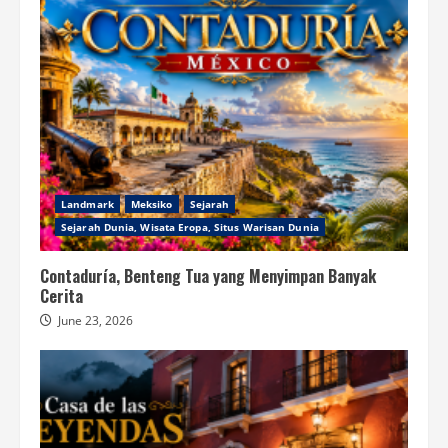
Landmark
Meksiko
Sejarah
Sejarah Dunia, Wisata Eropa, Situs Warisan Dunia
Contaduría, Benteng Tua yang Menyimpan Banyak
Cerita
June 23, 2026