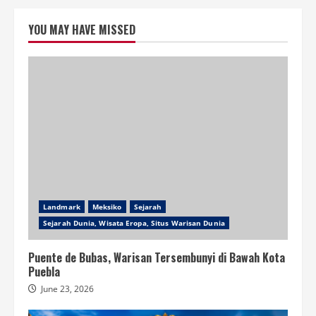
YOU MAY HAVE MISSED
Landmark
Meksiko
Sejarah
Sejarah Dunia, Wisata Eropa, Situs Warisan Dunia
Puente de Bubas, Warisan Tersembunyi di Bawah Kota
Puebla
June 23, 2026