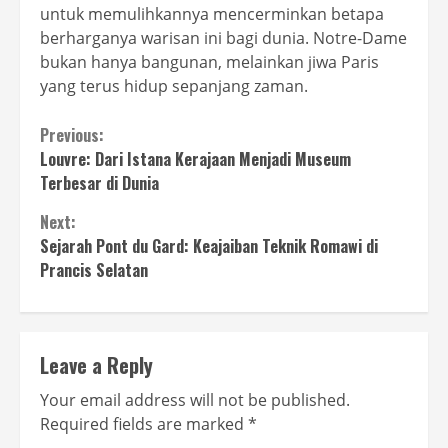
untuk memulihkannya mencerminkan betapa
berharganya warisan ini bagi dunia. Notre-Dame
bukan hanya bangunan, melainkan jiwa Paris
yang terus hidup sepanjang zaman.
Continue
Previous:
Louvre: Dari Istana Kerajaan Menjadi Museum
Reading
Terbesar di Dunia
Next:
Sejarah Pont du Gard: Keajaiban Teknik Romawi di
Prancis Selatan
Leave a Reply
Your email address will not be published.
Required fields are marked
*