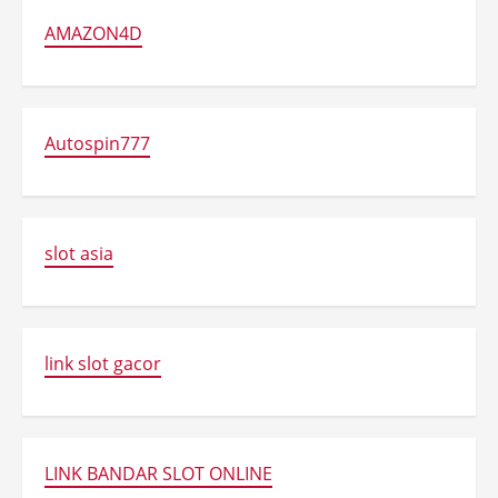
AMAZON4D
Autospin777
slot asia
link slot gacor
LINK BANDAR SLOT ONLINE