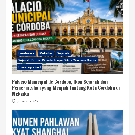
Landmark
Meksiko
Sejarah
Sejarah Dunia, Wisata Eropa, Situs Warisan Dunia
Uncategorized
Palacio Municipal de Córdoba, Ikon Sejarah dan
Pemerintahan yang Menjadi Jantung Kota Córdoba di
Meksiko
June 8, 2026