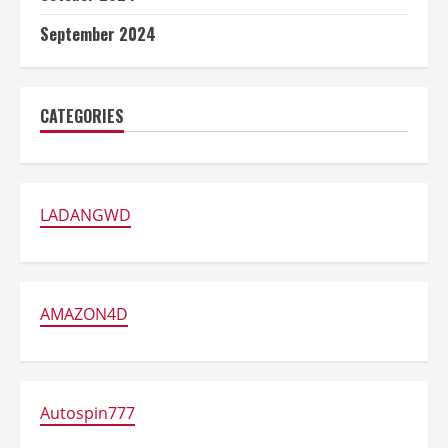
September 2024
CATEGORIES
LADANGWD
AMAZON4D
Autospin777