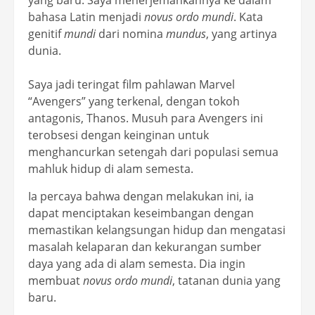
yang baru. Saya menerjemahkannya ke dalam
bahasa Latin menjadi
novus ordo mundi
. Kata
genitif
mundi
dari nomina
mundus
, yang artinya
dunia.
Saya jadi teringat film pahlawan Marvel
“Avengers” yang terkenal, dengan tokoh
antagonis, Thanos. Musuh para Avengers ini
terobsesi dengan keinginan untuk
menghancurkan setengah dari populasi semua
mahluk hidup di alam semesta.
Ia percaya bahwa dengan melakukan ini, ia
dapat menciptakan keseimbangan dengan
memastikan kelangsungan hidup dan mengatasi
masalah kelaparan dan kekurangan sumber
daya yang ada di alam semesta. Dia ingin
membuat
novus ordo mundi
, tatanan dunia yang
baru.