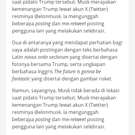
saat pidato Trump tersebut. Musk merayakan
kemenangan Trump lewat akun X (Twitter)
resminya @elonmusk. Ia mengunggah
beberapa
posting
dan me-
retweet
posting
pengguna lain yang melakukan selebrasi.
Dua di antaranya yang mendapat perhatian bagi
saya adalah postingan dengan teks berbahasa
Latin
novus ordo seclorum
yang disertai dengan
fotonya bersama Trump, serta ungkapan
berbahasa Inggris
The future is gonna be
fantastic
yang disertai dengan gambar roket.
Namun, sayangnya, Musk tidak berada di lokasi
saat pidato Trump tersebut. Musk merayakan
kemenangan Trump lewat akun X (Twitter)
resminya @elonmusk. Ia mengunggah
beberapa
posting
dan me-
retweet
posting
pengguna lain yang melakukan selebrasi.