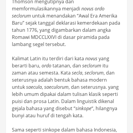
Thomson mengutipnya dan
memformulasikannya menjadi
novus ordo
seclorum
untuk menandakan “Awal Era Amerika
Baru” sejak tanggal deklarasi kemerdekaan pada
tahun 1776, yang digambarkan dalam angka
Romawi MDCCLXXVI di dasar piramida pada
lambang segel tersebut.
Kalimat Latin itu terdiri dari kata
novus
yang
berarti baru,
ordo
tatanan, dan
seclorum
itu
zaman atau semesta. Kata
secla
,
seclorum
, dan
seterusnya adalah bentuk bahasa modern
untuk
saecula
,
saeculorum
, dan seterusnya. yang
lebih umum dipakai dalam tulisan klasik seperti
puisi dan prosa Latin. Dalam linguistik dikenal
gejala bahasa yang disebut “
sinkope
“, hilangnya
bunyi atau huruf di tengah kata.
Sama seperti sinkope dalam bahasa Indonesia,