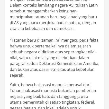
Dalam konteks lambang negara AS, tulisan Latin
tersebut menggambarkan keinginan
menciptakan tatanan baru bagi abad yang baru
di AS yang baru merdeka pada saat itu, dengan
cita-cita kebebasan dan demokrasi.
“Tatanan baru di zaman Ini” mengacu pada fakta
bahwa untuk pertama kalinya dalam sejarah
sebuah negara didirikan atas seperangkat nilai-
nilai, yaitu nilai-nilai yang disebutkan dalam
paragraf kedua Deklarasi Kemerdekaan Amerika,
dan bukan atas dasar etnisitas atau kebetulan
sejarah.
Yaitu, bahwa hak asasi manusia berasal dari
Tuhan; hak asasi manusia bukanlah pemberian
negara yang baik hati; dan tanggung jawab
utama pemerintah di setiap tingkatan, federal,
negara bagian, dan lokal, adalah untuk