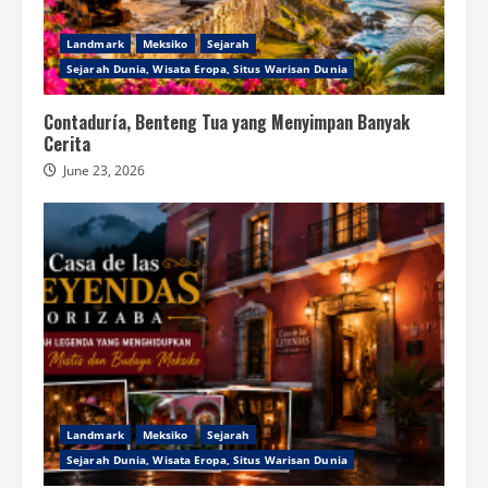
Landmark
Meksiko
Sejarah
Sejarah Dunia, Wisata Eropa, Situs Warisan Dunia
Contaduría, Benteng Tua yang Menyimpan Banyak
Cerita
June 23, 2026
Landmark
Meksiko
Sejarah
Sejarah Dunia, Wisata Eropa, Situs Warisan Dunia