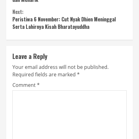
Next:
Peristiwa 6 November: Cut Nyak Dhien Meninggal
Serta Lahirnya Kisah Bharatayuddha
Leave a Reply
Your email address will not be published.
Required fields are marked
*
Comment
*