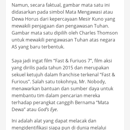
Namun, secara faktual, gambar mata satu ini
didasarkan pada simbol Mata Mengawasi atau
Dewa Horus dari kepercayaan Mesir Kuno yang
mewakili penjagaan dan pengawasan Tuhan.
Gambar mata satu dipilih oleh Charles Thomson
untuk mewakili pengawasan Tuhan atas negara
AS yang baru terbentuk.
Saya jadi ingat film “Fast & Furiuos 7”, film aksi
yang dirilis pada tahun 2015 dan merupakan
sekuel ketujuh dalam franchise terkenal “Fast &
Furious”. Salah satu tokohnya, Mr. Nobody,
menawarkan bantuan dan sumber daya untuk
membantu tim dalam pencarian mereka
terhadap perangkat canggih Bernama “Mata
Dewa” atau
God’s Eye
.
Ini adalah alat yang dapat melacak dan
mengidentifikasi siapa pun di dunia melalui