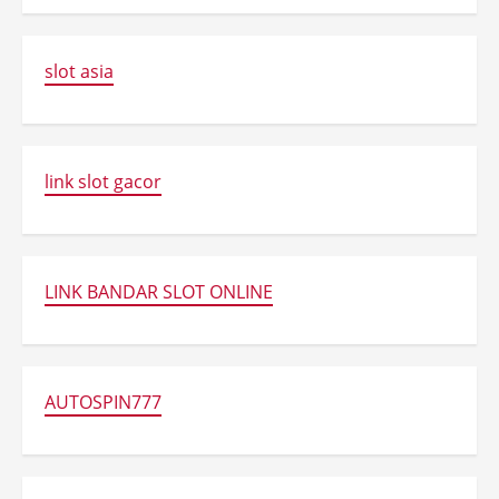
slot asia
link slot gacor
LINK BANDAR SLOT ONLINE
AUTOSPIN777