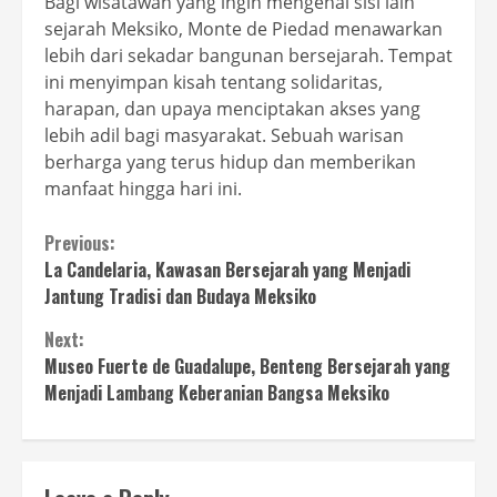
Bagi wisatawan yang ingin mengenal sisi lain
sejarah Meksiko, Monte de Piedad menawarkan
lebih dari sekadar bangunan bersejarah. Tempat
ini menyimpan kisah tentang solidaritas,
harapan, dan upaya menciptakan akses yang
lebih adil bagi masyarakat. Sebuah warisan
berharga yang terus hidup dan memberikan
manfaat hingga hari ini.
Continue
Previous:
La Candelaria, Kawasan Bersejarah yang Menjadi
Reading
Jantung Tradisi dan Budaya Meksiko
Next:
Museo Fuerte de Guadalupe, Benteng Bersejarah yang
Menjadi Lambang Keberanian Bangsa Meksiko