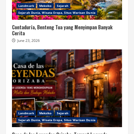
Landmark
Meksiko
Sejarah
Sejarah Dunia, Wisata Eropa, Situs Warisan Dunia
Contaduría, Benteng Tua yang Menyimpan Banyak
Cerita
June 23, 2026
Landmark
Meksiko
Sejarah
Sejarah Dunia, Wisata Eropa, Situs Warisan Dunia