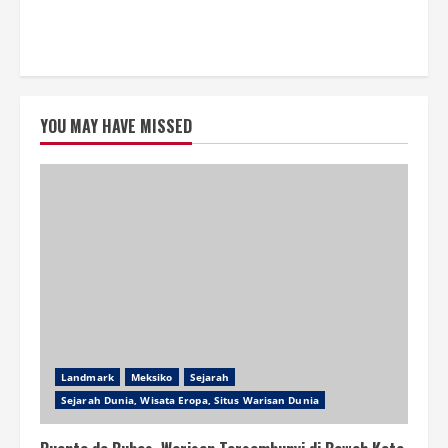
YOU MAY HAVE MISSED
Landmark
Meksiko
Sejarah
Sejarah Dunia, Wisata Eropa, Situs Warisan Dunia