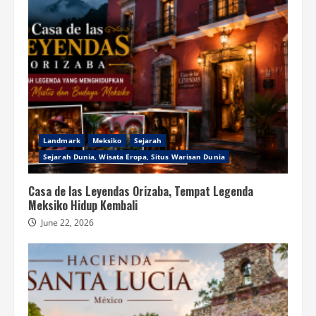
Landmark
Meksiko
Sejarah
Sejarah Dunia, Wisata Eropa, Situs Warisan Dunia
Casa de las Leyendas Orizaba, Tempat Legenda
Meksiko Hidup Kembali
June 22, 2026