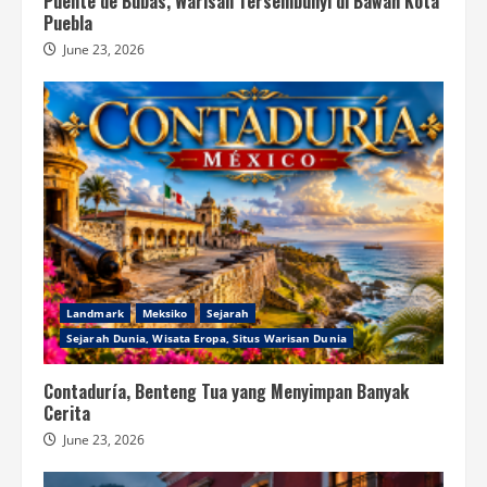
Puente de Bubas, Warisan Tersembunyi di Bawah Kota
Puebla
June 23, 2026
Landmark
Meksiko
Sejarah
Sejarah Dunia, Wisata Eropa, Situs Warisan Dunia
Contaduría, Benteng Tua yang Menyimpan Banyak
Cerita
June 23, 2026