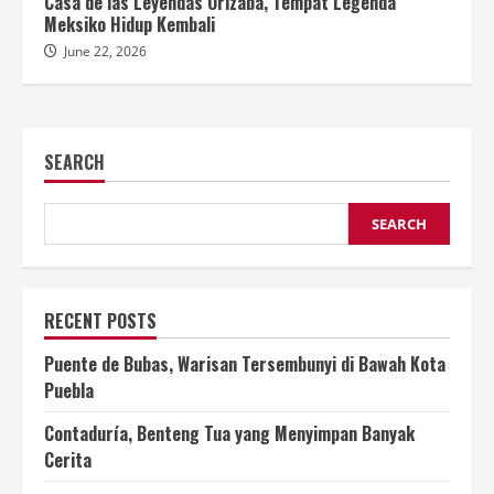
Casa de las Leyendas Orizaba, Tempat Legenda
Meksiko Hidup Kembali
June 22, 2026
SEARCH
SEARCH
RECENT POSTS
Puente de Bubas, Warisan Tersembunyi di Bawah Kota
Puebla
Contaduría, Benteng Tua yang Menyimpan Banyak
Cerita