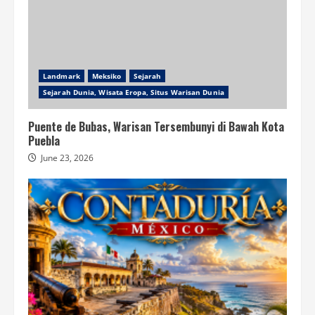
Landmark
Meksiko
Sejarah
Sejarah Dunia, Wisata Eropa, Situs Warisan Dunia
Puente de Bubas, Warisan Tersembunyi di Bawah Kota
Puebla
June 23, 2026