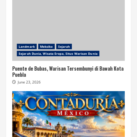
Landmark
Meksiko
Sejarah
Sejarah Dunia, Wisata Eropa, Situs Warisan Dunia
Puente de Bubas, Warisan Tersembunyi di Bawah Kota
Puebla
June 23, 2026