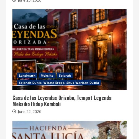
June 23, 2026
Landmark
Meksiko
Sejarah
Sejarah Dunia, Wisata Eropa, Situs Warisan Dunia
Casa de las Leyendas Orizaba, Tempat Legenda
Meksiko Hidup Kembali
June 22, 2026