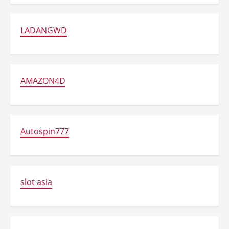
LADANGWD
AMAZON4D
Autospin777
slot asia