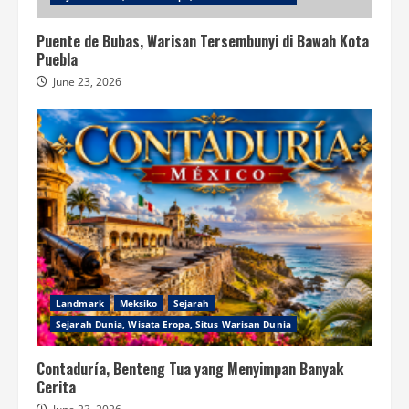
Puente de Bubas, Warisan Tersembunyi di Bawah Kota
Puebla
June 23, 2026
Landmark
Meksiko
Sejarah
Sejarah Dunia, Wisata Eropa, Situs Warisan Dunia
Contaduría, Benteng Tua yang Menyimpan Banyak
Cerita