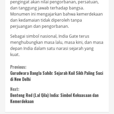
pengingat akan nilai pengorbanan, persatuan,
dan tanggung jawab terhadap bangsa.
Monumen ini mengajarkan bahwa kemerdekaan
dan kedamaian tidak diperoleh tanpa
perjuangan dan pengorbanan.
Sebagai simbol nasional, India Gate terus
menghubungkan masa lalu, masa kini, dan masa
depan India dalam satu narasi sejarah yang
kuat.
Continue
Previous:
Gurudwara Bangla Sahib: Sejarah Kuil Sikh Paling Suci
Reading
di New Delhi
Next:
Benteng Red (Lal Qila) India: Simbol Kekuasaan dan
Kemerdekaan