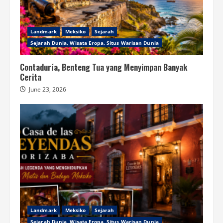
Landmark
Meksiko
Sejarah
Sejarah Dunia, Wisata Eropa, Situs Warisan Dunia
Contaduría, Benteng Tua yang Menyimpan Banyak
Cerita
June 23, 2026
Landmark
Meksiko
Sejarah
Sejarah Dunia, Wisata Eropa, Situs Warisan Dunia