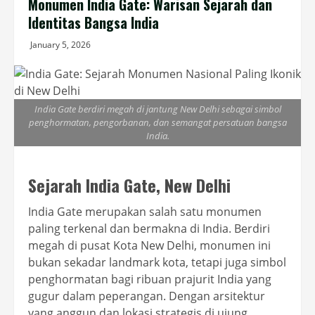
Monumen India Gate: Warisan Sejarah dan
Identitas Bangsa India
January 5, 2026
India Gate berdiri megah di jantung New Delhi sebagai simbol
penghormatan, pengorbanan, dan semangat persatuan bangsa
India.
Sejarah India Gate, New Delhi
India Gate merupakan salah satu monumen
paling terkenal dan bermakna di India. Berdiri
megah di pusat Kota New Delhi, monumen ini
bukan sekadar landmark kota, tetapi juga simbol
penghormatan bagi ribuan prajurit India yang
gugur dalam peperangan. Dengan arsitektur
yang anggun dan lokasi strategis di ujung