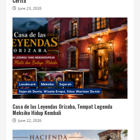
Cerita
June 23, 2026
Landmark
Meksiko
Sejarah
Sejarah Dunia, Wisata Eropa, Situs Warisan Dunia
Casa de las Leyendas Orizaba, Tempat Legenda
Meksiko Hidup Kembali
June 22, 2026