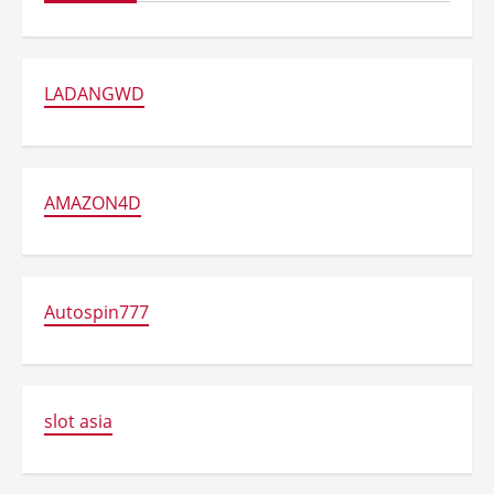
LADANGWD
AMAZON4D
Autospin777
slot asia