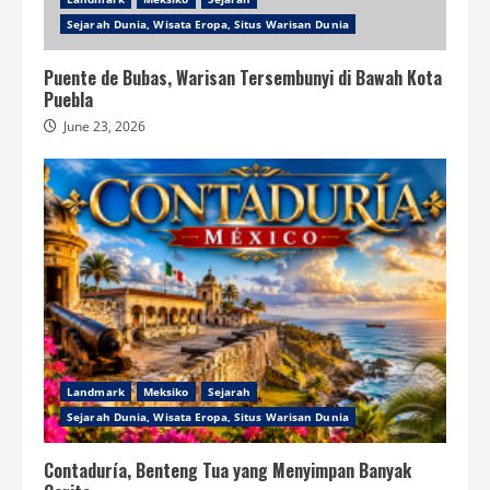
Sejarah Dunia, Wisata Eropa, Situs Warisan Dunia
Puente de Bubas, Warisan Tersembunyi di Bawah Kota
Puebla
June 23, 2026
Landmark
Meksiko
Sejarah
Sejarah Dunia, Wisata Eropa, Situs Warisan Dunia
Contaduría, Benteng Tua yang Menyimpan Banyak