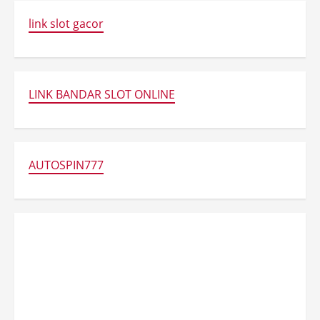
link slot gacor
LINK BANDAR SLOT ONLINE
AUTOSPIN777