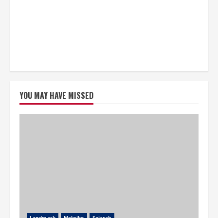
YOU MAY HAVE MISSED
Landmark
Meksiko
Sejarah