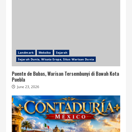
Landmark
Meksiko
Sejarah
Sejarah Dunia, Wisata Eropa, Situs Warisan Dunia
Puente de Bubas, Warisan Tersembunyi di Bawah Kota
Puebla
June 23, 2026