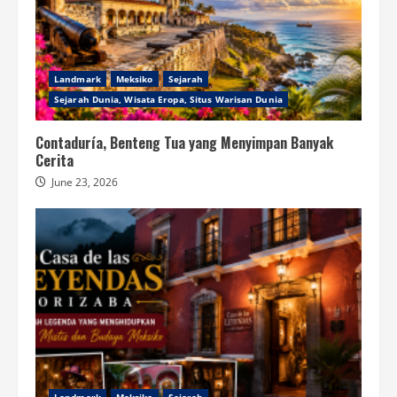
Landmark
Meksiko
Sejarah
Sejarah Dunia, Wisata Eropa, Situs Warisan Dunia
Contaduría, Benteng Tua yang Menyimpan Banyak
Cerita
June 23, 2026
Landmark
Meksiko
Sejarah