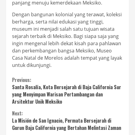
panjang menuju kemerdekaan Meksiko.
Dengan bangunan kolonial yang terawat, koleksi
berharga, serta nilai edukasi yang tinggi,
museum ini menjadi salah satu tujuan wisata
sejarah terbaik di Meksiko. Bagi siapa saja yang
ingin mengenal lebih dekat kisah para pahlawan
dan perkembangan bangsa Meksiko, Museo
Casa Natal de Morelos adalah tempat yang layak
untuk dikunjungi.
Continue
Previous:
Santa Rosalía, Kota Bersejarah di Baja California Sur
Reading
yang Menyimpan Warisan Pertambangan dan
Arsitektur Unik Meksiko
Next:
La Misión de San Ignacio, Permata Bersejarah di
Gurun Baja California yang Bertahan Melintasi Zaman