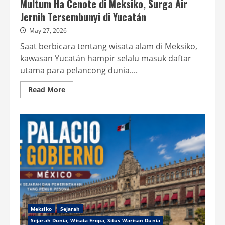
Multum Ha Cenote di Meksiko, Surga Air
Jernih Tersembunyi di Yucatán
May 27, 2026
Saat berbicara tentang wisata alam di Meksiko,
kawasan Yucatán hampir selalu masuk daftar
utama para pelancong dunia....
Read
Read More
more
about
Multum
Ha
Cenote
di
Meksiko,
Surga
Air
Jernih
Tersembunyi
di
Yucatán
Meksiko
Sejarah
Sejarah Dunia, Wisata Eropa, Situs Warisan Dunia