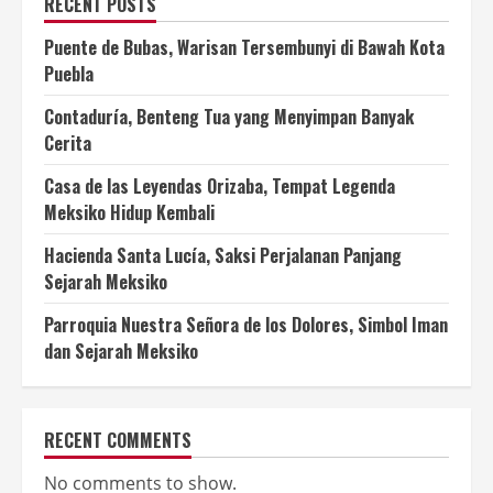
RECENT POSTS
Puente de Bubas, Warisan Tersembunyi di Bawah Kota
Puebla
Contaduría, Benteng Tua yang Menyimpan Banyak
Cerita
Casa de las Leyendas Orizaba, Tempat Legenda
Meksiko Hidup Kembali
Hacienda Santa Lucía, Saksi Perjalanan Panjang
Sejarah Meksiko
Parroquia Nuestra Señora de los Dolores, Simbol Iman
dan Sejarah Meksiko
RECENT COMMENTS
No comments to show.