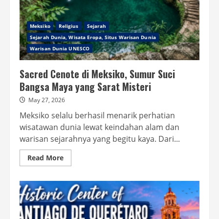
Penuh
Pesona
Meksiko
Religius
Sejarah
Sejarah Dunia, Wisata Eropa, Situs Warisan Dunia
Warisan Dunia UNESCO
Sacred Cenote di Meksiko, Sumur Suci
Bangsa Maya yang Sarat Misteri
May 27, 2026
Meksiko selalu berhasil menarik perhatian
wisatawan dunia lewat keindahan alam dan
warisan sejarahnya yang begitu kaya. Dari...
Read
Read More
more
about
Sacred
Cenote
di
Meksiko,
Sumur
Suci
Bangsa