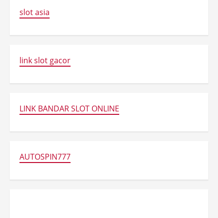
slot asia
link slot gacor
LINK BANDAR SLOT ONLINE
AUTOSPIN777