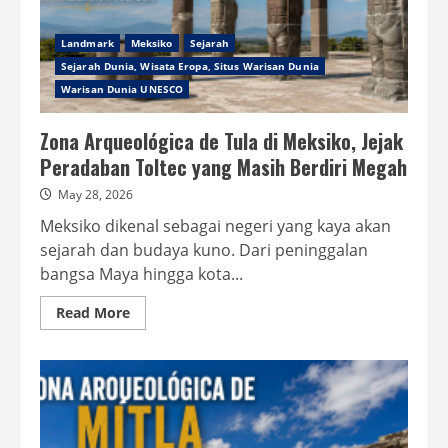
Landmark
Meksiko
Sejarah
Sejarah Dunia, Wisata Eropa, Situs Warisan Dunia
Warisan Dunia UNESCO
Zona Arqueológica de Tula di Meksiko, Jejak
Peradaban Toltec yang Masih Berdiri Megah
May 28, 2026
Meksiko dikenal sebagai negeri yang kaya akan
sejarah dan budaya kuno. Dari peninggalan
bangsa Maya hingga kota...
Read
Read More
more
about
Zona
Arqueológica
de
Tula
di
Meksiko,
Jejak