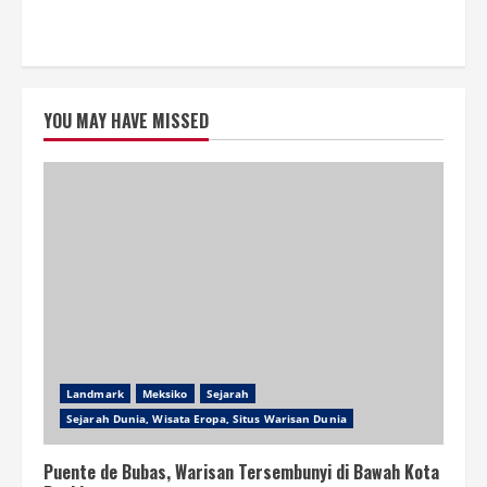
YOU MAY HAVE MISSED
Landmark
Meksiko
Sejarah
Sejarah Dunia, Wisata Eropa, Situs Warisan Dunia
Puente de Bubas, Warisan Tersembunyi di Bawah Kota