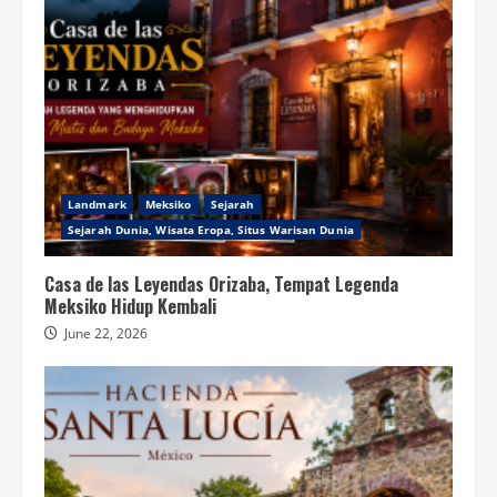
Landmark
Meksiko
Sejarah
Sejarah Dunia, Wisata Eropa, Situs Warisan Dunia
Casa de las Leyendas Orizaba, Tempat Legenda
Meksiko Hidup Kembali
June 22, 2026