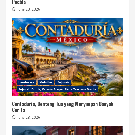
Puebla
June 23, 2026
Landmark
Meksiko
Sejarah
Sejarah Dunia, Wisata Eropa, Situs Warisan Dunia
Contaduría, Benteng Tua yang Menyimpan Banyak
Cerita
June 23, 2026