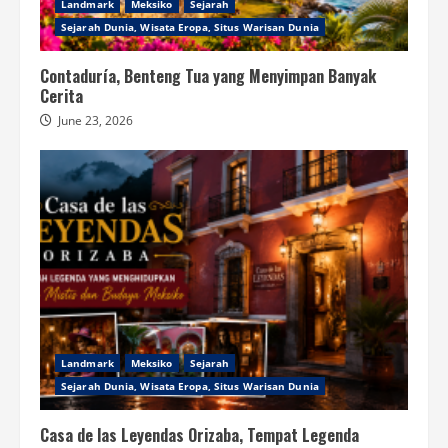
Landmark
Meksiko
Sejarah
Sejarah Dunia, Wisata Eropa, Situs Warisan Dunia
Contaduría, Benteng Tua yang Menyimpan Banyak
Cerita
June 23, 2026
Landmark
Meksiko
Sejarah
Sejarah Dunia, Wisata Eropa, Situs Warisan Dunia
Casa de las Leyendas Orizaba, Tempat Legenda