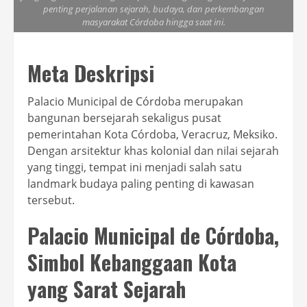
penting perjalanan sejarah, budaya, dan perkembangan
masyarakat Córdoba hingga saat ini.
Meta Deskripsi
Palacio Municipal de Córdoba merupakan
bangunan bersejarah sekaligus pusat
pemerintahan Kota Córdoba, Veracruz, Meksiko.
Dengan arsitektur khas kolonial dan nilai sejarah
yang tinggi, tempat ini menjadi salah satu
landmark budaya paling penting di kawasan
tersebut.
Palacio Municipal de Córdoba,
Simbol Kebanggaan Kota
yang Sarat Sejarah