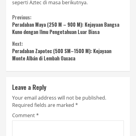
seperti Aztec di masa berikutnya.
Continue
Previous:
Peradaban Maya (250 M – 900 M): Kejayaan Bangsa
Reading
Kuno dengan Ilmu Pengetahuan Luar Biasa
Next:
Peradaban Zapotec (500 SM–1500 M): Kejayaan
Monte Albán di Lembah Oaxaca
Leave a Reply
Your email address will not be published.
Required fields are marked
*
Comment
*