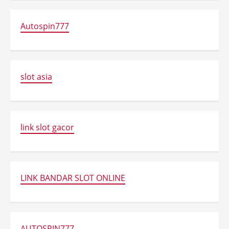
Autospin777
slot asia
link slot gacor
LINK BANDAR SLOT ONLINE
AUTOSPIN777