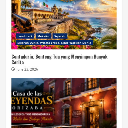
Landmark
Meksiko
Sejarah
Sejarah Dunia, Wisata Eropa, Situs Warisan Dunia
Contaduría, Benteng Tua yang Menyimpan Banyak
Cerita
June 23, 2026