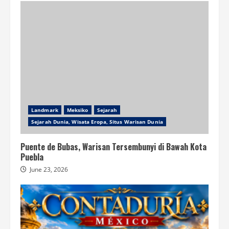
Landmark
Meksiko
Sejarah
Sejarah Dunia, Wisata Eropa, Situs Warisan Dunia
Puente de Bubas, Warisan Tersembunyi di Bawah Kota
Puebla
June 23, 2026