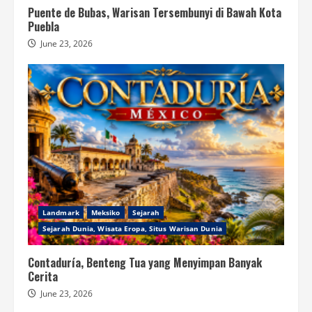
Puente de Bubas, Warisan Tersembunyi di Bawah Kota
Puebla
June 23, 2026
Landmark
Meksiko
Sejarah
Sejarah Dunia, Wisata Eropa, Situs Warisan Dunia
Contaduría, Benteng Tua yang Menyimpan Banyak
Cerita
June 23, 2026