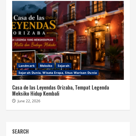
Landmark
Meksiko
Sejarah
Sejarah Dunia, Wisata Eropa, Situs Warisan Dunia
Casa de las Leyendas Orizaba, Tempat Legenda
Meksiko Hidup Kembali
June 22, 2026
SEARCH