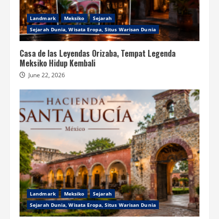
Landmark
Meksiko
Sejarah
Sejarah Dunia, Wisata Eropa, Situs Warisan Dunia
Casa de las Leyendas Orizaba, Tempat Legenda
Meksiko Hidup Kembali
June 22, 2026
Landmark
Meksiko
Sejarah
Sejarah Dunia, Wisata Eropa, Situs Warisan Dunia