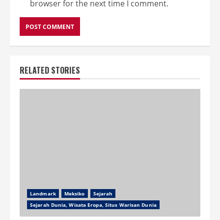
browser for the next time I comment.
RELATED STORIES
Landmark
Meksiko
Sejarah
Sejarah Dunia, Wisata Eropa, Situs Warisan Dunia