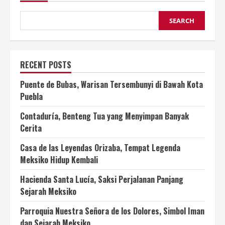
SEARCH
RECENT POSTS
Puente de Bubas, Warisan Tersembunyi di Bawah Kota
Puebla
Contaduría, Benteng Tua yang Menyimpan Banyak
Cerita
Casa de las Leyendas Orizaba, Tempat Legenda
Meksiko Hidup Kembali
Hacienda Santa Lucía, Saksi Perjalanan Panjang
Sejarah Meksiko
Parroquia Nuestra Señora de los Dolores, Simbol Iman
dan Sejarah Meksiko