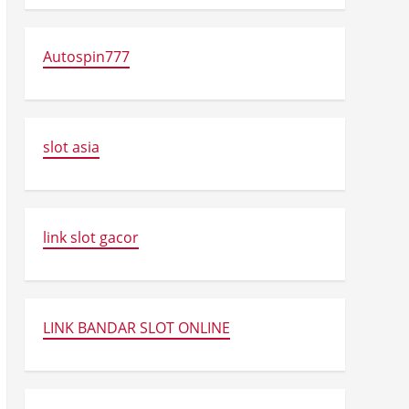
Autospin777
slot asia
link slot gacor
LINK BANDAR SLOT ONLINE