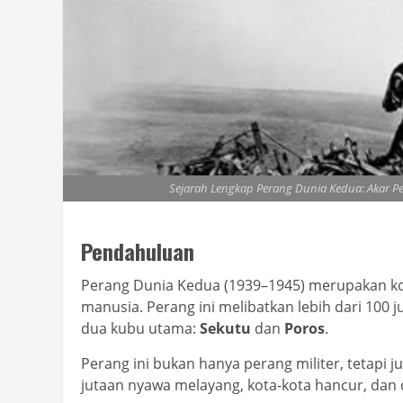
Sejarah Lengkap Perang Dunia Kedua: Akar P
Pendahuluan
Perang Dunia Kedua (1939–1945) merupakan kon
manusia. Perang ini melibatkan lebih dari 100 j
dua kubu utama:
Sekutu
dan
Poros
.
Perang ini bukan hanya perang militer, tetapi j
jutaan nyawa melayang, kota-kota hancur, dan