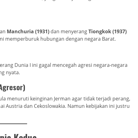
kan
Manchuria (1931)
dan menyerang
Tiongkok (1937)
 ini memperburuk hubungan dengan negara Barat.
Perang Dunia I ini gagal mencegah agresi negara-negara
ng nyata.
 Agresor)
la menuruti keinginan Jerman agar tidak terjadi perang,
Austria dan Cekoslowakia. Namun kebijakan ini justru
unia Kedua