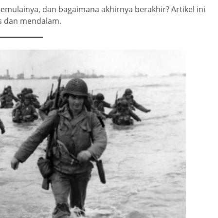
memulainya, dan bagaimana akhirnya berakhir? Artikel ini
is dan mendalam.