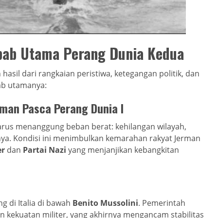
ebab Utama Perang Dunia Kedua
h hasil dari rangkaian peristiwa, ketegangan politik, dan
ab utamanya:
rman Pasca Perang Dunia I
harus menanggung beban berat: kehilangan wilayah,
nya. Kondisi ini menimbulkan kemarahan rakyat Jerman
er
dan
Partai Nazi
yang menjanjikan kebangkitan
 di Italia di bawah
Benito Mussolini
. Pemerintah
 kekuatan militer, yang akhirnya mengancam stabilitas