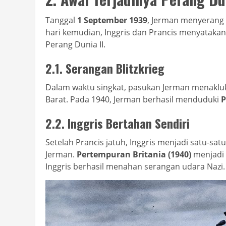
Tanggal
1 September 1939
, Jerman menyerang
hari kemudian, Inggris dan Prancis menyatak
Perang Dunia II.
2.1. Serangan Blitzkrieg
Dalam waktu singkat, pasukan Jerman menaklukk
Barat. Pada 1940, Jerman berhasil menduduki
P
2.2. Inggris Bertahan Sendiri
Setelah Prancis jatuh, Inggris menjadi satu-s
Jerman.
Pertempuran Britania (1940)
menjadi 
Inggris berhasil menahan serangan udara Nazi.