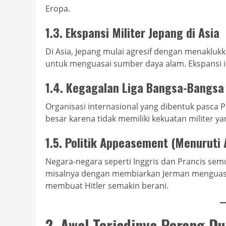
Eropa.
1.3. Ekspansi Militer Jepang di Asia
Di Asia, Jepang mulai agresif dengan menakluk
untuk menguasai sumber daya alam. Ekspansi
1.4. Kegagalan Liga Bangsa-Bangsa
Organisasi internasional yang dibentuk pasca 
besar karena tidak memiliki kekuatan militer ya
1.5. Politik Appeasement (Menuruti
Negara-negara seperti Inggris dan Prancis semu
misalnya dengan membiarkan Jerman menguasai 
membuat Hitler semakin berani.
2. Awal Terjadinya Perang D