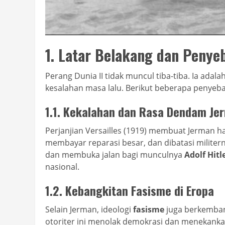
1. Latar Belakang dan Peny
Perang Dunia II tidak muncul tiba-tiba. Ia adala
kesalahan masa lalu. Berikut beberapa penyeb
1.1. Kekalahan dan Rasa Dendam Je
Perjanjian Versailles (1919) membuat Jerman 
membayar reparasi besar, dan dibatasi militer
dan membuka jalan bagi munculnya
Adolf Hitl
nasional.
1.2. Kebangkitan Fasisme di Eropa
Selain Jerman, ideologi
fasisme
juga berkembang
otoriter ini menolak demokrasi dan menekankan