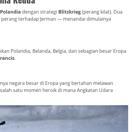
Polandia
dengan strategi
Blitzkrieg
(perang kilat). Dua
an perang terhadap Jerman — menandai dimulainya
an Polandia, Belanda, Belgia, dan sebagian besar Eropa
rancis
.
atunya negara besar di Eropa yang bertahan melawan
salah satu momen heroik di mana Angkatan Udara