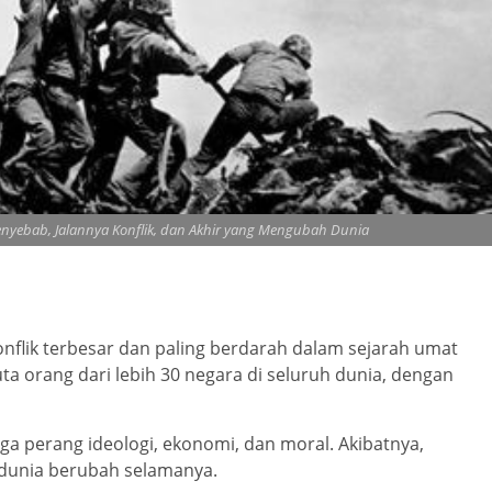
enyebab, Jalannya Konflik, dan Akhir yang Mengubah Dunia
flik terbesar dan paling berdarah dalam sejarah umat
uta orang dari lebih 30 negara di seluruh dunia, dengan
uga perang ideologi, ekonomi, dan moral. Akibatnya,
 dunia berubah selamanya.