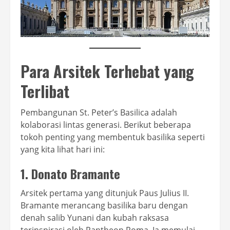
Para Arsitek Terhebat yang
Terlibat
Pembangunan St. Peter’s Basilica adalah
kolaborasi lintas generasi. Berikut beberapa
tokoh penting yang membentuk basilika seperti
yang kita lihat hari ini:
1. Donato Bramante
Arsitek pertama yang ditunjuk Paus Julius II.
Bramante merancang basilika baru dengan
denah salib Yunani dan kubah raksasa
terinspirasi oleh Pantheon Roma. Ia memulai