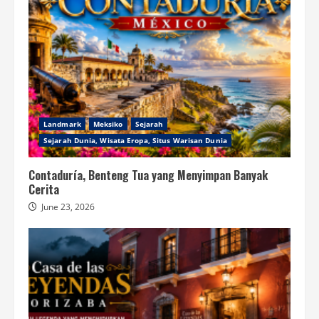
Landmark
Meksiko
Sejarah
Sejarah Dunia, Wisata Eropa, Situs Warisan Dunia
Contaduría, Benteng Tua yang Menyimpan Banyak
Cerita
June 23, 2026