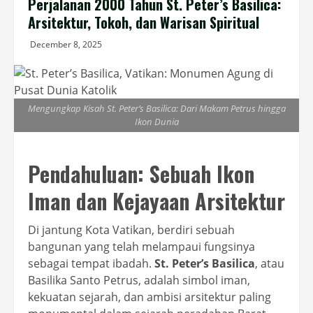
Perjalanan 2000 Tahun St. Peter’s Basilica:
Arsitektur, Tokoh, dan Warisan Spiritual
December 8, 2025
Mengungkap Kisah St. Peter’s Basilica: Dari Makam Petrus hingga
Ikon Dunia
Pendahuluan: Sebuah Ikon
Iman dan Kejayaan Arsitektur
Di jantung Kota Vatikan, berdiri sebuah
bangunan yang telah melampaui fungsinya
sebagai tempat ibadah.
St. Peter’s Basilica
, atau
Basilika Santo Petrus, adalah simbol iman,
kekuatan sejarah, dan ambisi arsitektur paling