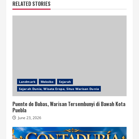
RELATED STORIES
Landmark
Meksiko
Sejarah
Sejarah Dunia, Wisata Eropa, Situs Warisan Dunia
Puente de Bubas, Warisan Tersembunyi di Bawah Kota
Puebla
June 23, 2026