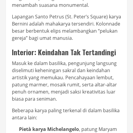
menambah suasana monumental.
Lapangan Santo Petrus (St. Peter’s Square) karya
Bernini adalah mahakarya tersendiri. Kolonnade
besar berbentuk elips melambangkan “pelukan
gereja” bagi umat manusia.
Interior: Keindahan Tak Tertandingi
Masuk ke dalam basilika, pengunjung langsung
diselimuti keheningan sakral dan keindahan
artistik yang memukau. Pencahayaan lembut,
patung marmer, mosaik rumit, serta altar-altar
penuh ornamen, menjadi saksi kreativitas luar
biasa para seniman.
Beberapa karya paling terkenal di dalam basilika
antara lain:
Pietà karya Michelangelo
, patung Maryam