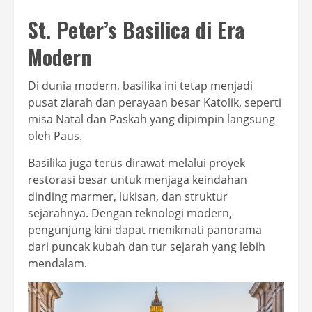
St. Peter’s Basilica di Era
Modern
Di dunia modern, basilika ini tetap menjadi
pusat ziarah dan perayaan besar Katolik, seperti
misa Natal dan Paskah yang dipimpin langsung
oleh Paus.
Basilika juga terus dirawat melalui proyek
restorasi besar untuk menjaga keindahan
dinding marmer, lukisan, dan struktur
sejarahnya. Dengan teknologi modern,
pengunjung kini dapat menikmati panorama
dari puncak kubah dan tur sejarah yang lebih
mendalam.