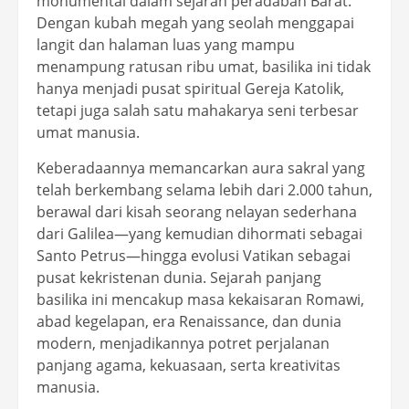
monumental dalam sejarah peradaban Barat.
Dengan kubah megah yang seolah menggapai
langit dan halaman luas yang mampu
menampung ratusan ribu umat, basilika ini tidak
hanya menjadi pusat spiritual Gereja Katolik,
tetapi juga salah satu mahakarya seni terbesar
umat manusia.
Keberadaannya memancarkan aura sakral yang
telah berkembang selama lebih dari 2.000 tahun,
berawal dari kisah seorang nelayan sederhana
dari Galilea—yang kemudian dihormati sebagai
Santo Petrus—hingga evolusi Vatikan sebagai
pusat kekristenan dunia. Sejarah panjang
basilika ini mencakup masa kekaisaran Romawi,
abad kegelapan, era Renaissance, dan dunia
modern, menjadikannya potret perjalanan
panjang agama, kekuasaan, serta kreativitas
manusia.