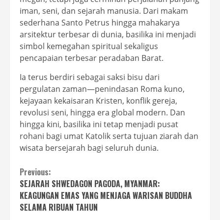
iman, seni, dan sejarah manusia. Dari makam
sederhana Santo Petrus hingga mahakarya
arsitektur terbesar di dunia, basilika ini menjadi
simbol kemegahan spiritual sekaligus
pencapaian terbesar peradaban Barat.
Ia terus berdiri sebagai saksi bisu dari
pergulatan zaman—penindasan Roma kuno,
kejayaan kekaisaran Kristen, konflik gereja,
revolusi seni, hingga era global modern. Dan
hingga kini, basilika ini tetap menjadi pusat
rohani bagi umat Katolik serta tujuan ziarah dan
wisata bersejarah bagi seluruh dunia.
Continue
Previous:
SEJARAH SHWEDAGON PAGODA, MYANMAR:
Reading
KEAGUNGAN EMAS YANG MENJAGA WARISAN BUDDHA
SELAMA RIBUAN TAHUN