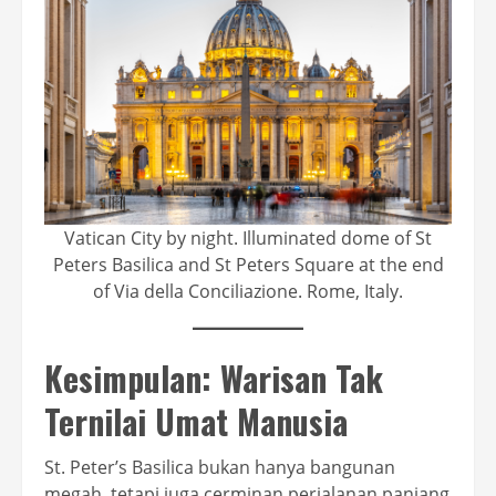
Vatican City by night. Illuminated dome of St
Peters Basilica and St Peters Square at the end
of Via della Conciliazione. Rome, Italy.
Kesimpulan: Warisan Tak
Ternilai Umat Manusia
St. Peter’s Basilica bukan hanya bangunan
megah, tetapi juga cerminan perjalanan panjang