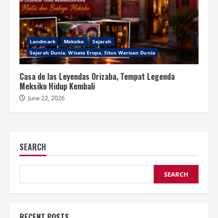
Landmark
Meksiko
Sejarah
Sejarah Dunia, Wisata Eropa, Situs Warisan Dunia
Casa de las Leyendas Orizaba, Tempat Legenda
Meksiko Hidup Kembali
June 22, 2026
SEARCH
SEARCH
RECENT POSTS