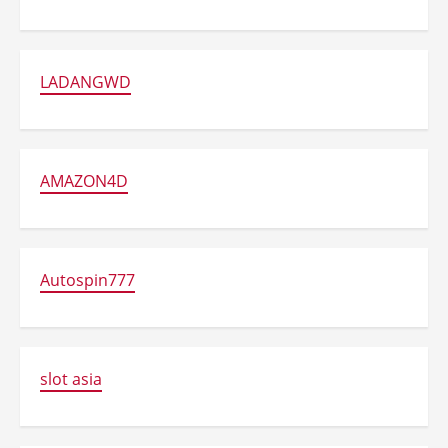
LADANGWD
AMAZON4D
Autospin777
slot asia