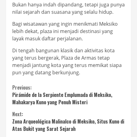
Bukan hanya indah dipandang, tetapi juga punya
nilai sejarah dan suasana yang selalu hidup.
Bagi wisatawan yang ingin menikmati Meksiko
lebih dekat, plaza ini menjadi destinasi yang
layak masuk daftar perjalanan.
Di tengah bangunan klasik dan aktivitas kota
yang terus bergerak, Plaza de Armas tetap
menjadi jantung kota yang terus memikat siapa
pun yang datang berkunjung.
Continue
Previous:
Pirámide de la Serpiente Emplumada di Meksiko,
Reading
Mahakarya Kuno yang Penuh Misteri
Next:
Zona Arqueológica Malinalco di Meksiko, Situs Kuno di
Atas Bukit yang Sarat Sejarah