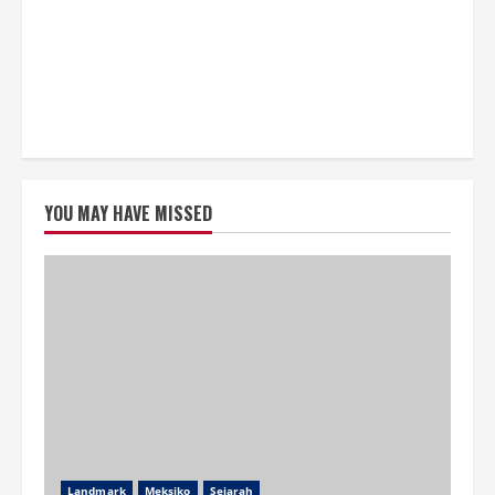
YOU MAY HAVE MISSED
Landmark
Meksiko
Sejarah