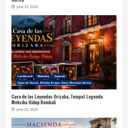
June 23, 2026
Landmark
Meksiko
Sejarah
Sejarah Dunia, Wisata Eropa, Situs Warisan Dunia
Casa de las Leyendas Orizaba, Tempat Legenda
Meksiko Hidup Kembali
June 22, 2026