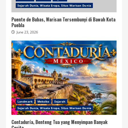
Sejarah Dunia, Wisata Eropa, Situs Warisan Dunia
Puente de Bubas, Warisan Tersembunyi di Bawah Kota
Puebla
June 23, 2026
Landmark
Meksiko
Sejarah
Sejarah Dunia, Wisata Eropa, Situs Warisan Dunia
Contaduría, Benteng Tua yang Menyimpan Banyak
Cerita