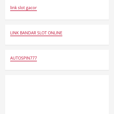
link slot gacor
LINK BANDAR SLOT ONLINE
AUTOSPIN777