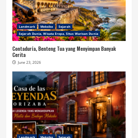
Landmark
Meksiko
Sejarah
Sejarah Dunia, Wisata Eropa, Situs Warisan Dunia
Contaduría, Benteng Tua yang Menyimpan Banyak
Cerita
June 23, 2026
Landmark
Meksiko
Sejarah