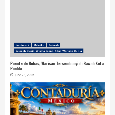
Landmark
Meksiko
Sejarah
Sejarah Dunia, Wisata Eropa, Situs Warisan Dunia
Puente de Bubas, Warisan Tersembunyi di Bawah Kota
Puebla
June 23, 2026