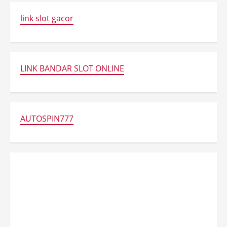
link slot gacor
LINK BANDAR SLOT ONLINE
AUTOSPIN777