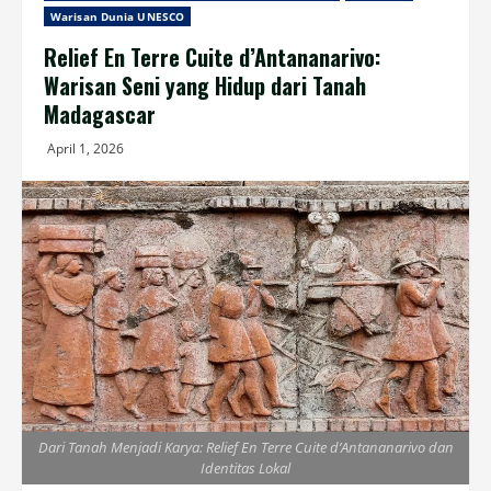
Warisan Dunia UNESCO
Relief En Terre Cuite d’Antananarivo:
Warisan Seni yang Hidup dari Tanah
Madagascar
April 1, 2026
Dari Tanah Menjadi Karya: Relief En Terre Cuite d’Antananarivo dan
Identitas Lokal