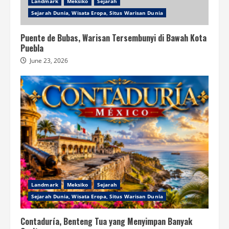
Landmark
Meksiko
Sejarah
Sejarah Dunia, Wisata Eropa, Situs Warisan Dunia
Puente de Bubas, Warisan Tersembunyi di Bawah Kota
Puebla
June 23, 2026
Landmark
Meksiko
Sejarah
Sejarah Dunia, Wisata Eropa, Situs Warisan Dunia
Contaduría, Benteng Tua yang Menyimpan Banyak