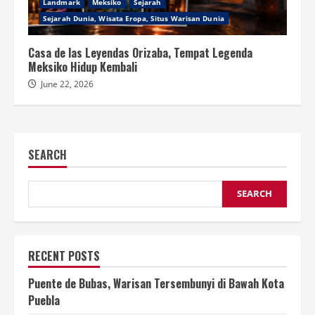
Landmark
Meksiko
Sejarah
Sejarah Dunia, Wisata Eropa, Situs Warisan Dunia
Casa de las Leyendas Orizaba, Tempat Legenda
Meksiko Hidup Kembali
June 22, 2026
SEARCH
SEARCH
RECENT POSTS
Puente de Bubas, Warisan Tersembunyi di Bawah Kota
Puebla