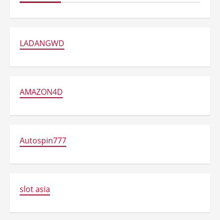
LADANGWD
AMAZON4D
Autospin777
slot asia