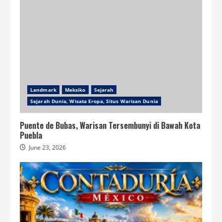
Landmark
Meksiko
Sejarah
Sejarah Dunia, Wisata Eropa, Situs Warisan Dunia
Puente de Bubas, Warisan Tersembunyi di Bawah Kota
Puebla
June 23, 2026