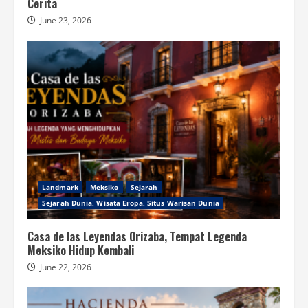
Cerita
June 23, 2026
Landmark
Meksiko
Sejarah
Sejarah Dunia, Wisata Eropa, Situs Warisan Dunia
Casa de las Leyendas Orizaba, Tempat Legenda
Meksiko Hidup Kembali
June 22, 2026