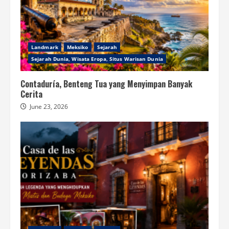
Landmark
Meksiko
Sejarah
Sejarah Dunia, Wisata Eropa, Situs Warisan Dunia
Contaduría, Benteng Tua yang Menyimpan Banyak
Cerita
June 23, 2026