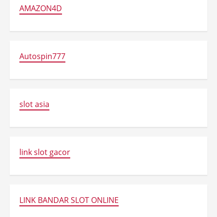
AMAZON4D
Autospin777
slot asia
link slot gacor
LINK BANDAR SLOT ONLINE