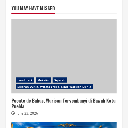
YOU MAY HAVE MISSED
Landmark
Meksiko
Sejarah
Sejarah Dunia, Wisata Eropa, Situs Warisan Dunia
Puente de Bubas, Warisan Tersembunyi di Bawah Kota
Puebla
June 23, 2026