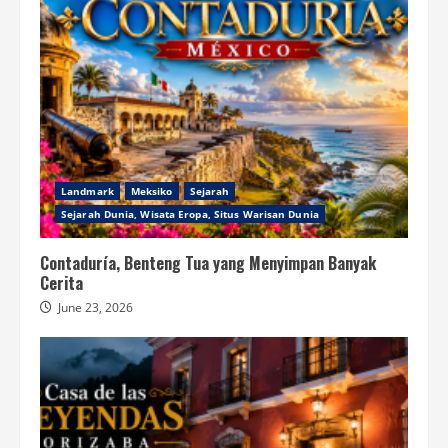
Landmark
Meksiko
Sejarah
Sejarah Dunia, Wisata Eropa, Situs Warisan Dunia
Contaduría, Benteng Tua yang Menyimpan Banyak
Cerita
June 23, 2026