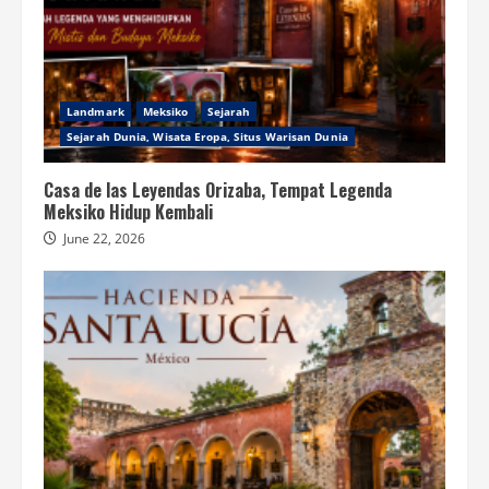
Landmark
Meksiko
Sejarah
Sejarah Dunia, Wisata Eropa, Situs Warisan Dunia
Casa de las Leyendas Orizaba, Tempat Legenda
Meksiko Hidup Kembali
June 22, 2026