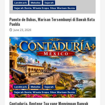
Landmark
Meksiko
Sejarah
Sejarah Dunia, Wisata Eropa, Situs Warisan Dunia
Puente de Bubas, Warisan Tersembunyi di Bawah Kota
Puebla
June 23, 2026
Landmark
Meksiko
Sejarah
Sejarah Dunia, Wisata Eropa, Situs Warisan Dunia
Contaduría, Benteng Tua yang Menyimpan Banyak