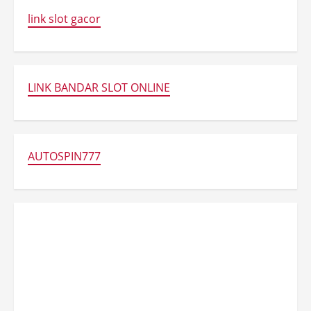
link slot gacor
LINK BANDAR SLOT ONLINE
AUTOSPIN777