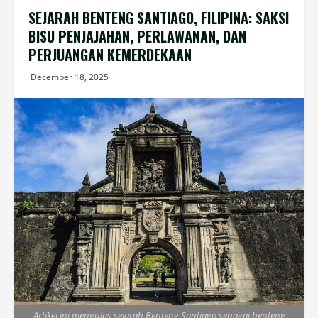
SEJARAH BENTENG SANTIAGO, FILIPINA: SAKSI
BISU PENJAJAHAN, PERLAWANAN, DAN
PERJUANGAN KEMERDEKAAN
December 18, 2025
Artikel ini mengulas sejarah Benteng Santiago sebagai benteng