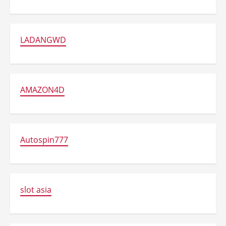
LADANGWD
AMAZON4D
Autospin777
slot asia