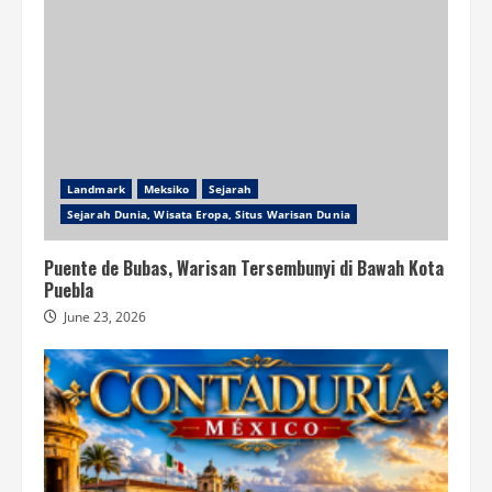
Landmark
Meksiko
Sejarah
Sejarah Dunia, Wisata Eropa, Situs Warisan Dunia
Puente de Bubas, Warisan Tersembunyi di Bawah Kota
Puebla
June 23, 2026