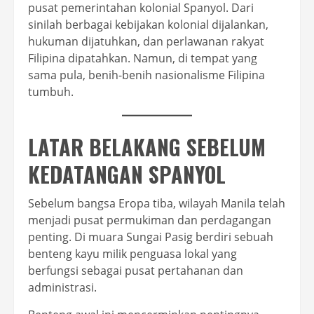
pusat pemerintahan kolonial Spanyol. Dari
sinilah berbagai kebijakan kolonial dijalankan,
hukuman dijatuhkan, dan perlawanan rakyat
Filipina dipatahkan. Namun, di tempat yang
sama pula, benih-benih nasionalisme Filipina
tumbuh.
LATAR BELAKANG SEBELUM
KEDATANGAN SPANYOL
Sebelum bangsa Eropa tiba, wilayah Manila telah
menjadi pusat permukiman dan perdagangan
penting. Di muara Sungai Pasig berdiri sebuah
benteng kayu milik penguasa lokal yang
berfungsi sebagai pusat pertahanan dan
administrasi.