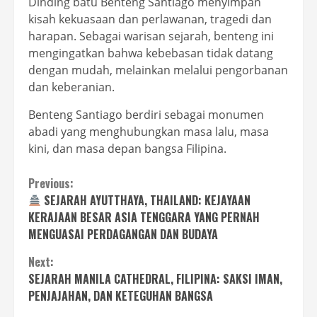
Dinding batu Benteng Santiago menyimpan
kisah kekuasaan dan perlawanan, tragedi dan
harapan. Sebagai warisan sejarah, benteng ini
mengingatkan bahwa kebebasan tidak datang
dengan mudah, melainkan melalui pengorbanan
dan keberanian.
Benteng Santiago berdiri sebagai monumen
abadi yang menghubungkan masa lalu, masa
kini, dan masa depan bangsa Filipina.
Continue
Previous:
SEJARAH AYUTTHAYA, THAILAND: KEJAYAAN
Reading
KERAJAAN BESAR ASIA TENGGARA YANG PERNAH
MENGUASAI PERDAGANGAN DAN BUDAYA
Next:
SEJARAH MANILA CATHEDRAL, FILIPINA: SAKSI IMAN,
PENJAJAHAN, DAN KETEGUHAN BANGSA