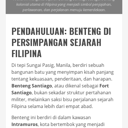
kolonial utama di Filipina yang menjadi simbol penjajahan,
perlawanan, dan perjalanan menuju kemerdekaan.
PENDAHULUAN: BENTENG DI
PERSIMPANGAN SEJARAH
FILIPINA
Di tepi Sungai Pasig, Manila, berdiri sebuah
bangunan batu yang menyimpan kisah panjang
tentang kekuasaan, penderitaan, dan harapan.
Benteng Santiago
, atau dikenal sebagai
Fort
Santiago
, bukan sekadar struktur pertahanan
militer, melainkan saksi bisu perjalanan sejarah
Filipina selama lebih dari empat abad.
Benteng ini berdiri di dalam kawasan
Intramuros
, kota bertembok yang menjadi