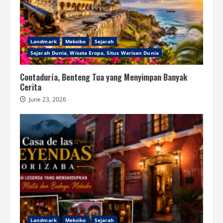
Landmark
Meksiko
Sejarah
Sejarah Dunia, Wisata Eropa, Situs Warisan Dunia
Contaduría, Benteng Tua yang Menyimpan Banyak
Cerita
June 23, 2026
Landmark
Meksiko
Sejarah