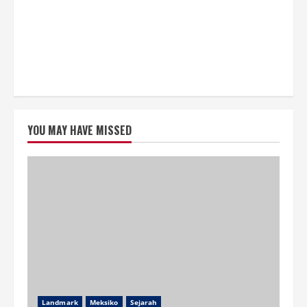
YOU MAY HAVE MISSED
Landmark
Meksiko
Sejarah