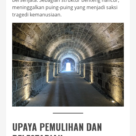
meninggalkan puing-puing yang menjadi saksi
tragedi kemanusiaan.
UPAYA PEMULIHAN DAN