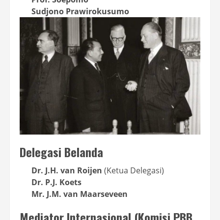
Sudjono Prawirokusumo
Delegasi Belanda
Dr. J.H. van Roijen
(Ketua Delegasi)
Dr. P.J. Koets
Mr. J.M. van Maarseveen
Mediator Internasional (Komisi PBB