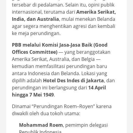
tersebar di pedalaman. Selain itu, opini publik
internasional, terutama dari
Amerika Serikat,
India, dan Australia
, mulai menekan Belanda
agar segera menghentikan agresi dan kembali
ke meja perundingan.
PBB melalui Komisi Jasa-Jasa Baik (Good
Offices Committee)
— yang beranggotakan
Amerika Serikat, Australia, dan Belgia —
kemudian memfasilitasi perundingan baru
antara Indonesia dan Belanda. Lokasi yang
dipilih adalah
Hotel Des Indes di Jakarta
, dan
perundingan ini berlangsung dari
14 April
hingga 7 Mei 1949
.
Dinamai “Perundingan Roem–Royen” karena
diwakili oleh dua tokoh utama:
Mohammad Roem
, pemimpin delegasi
Republik Indonesia.