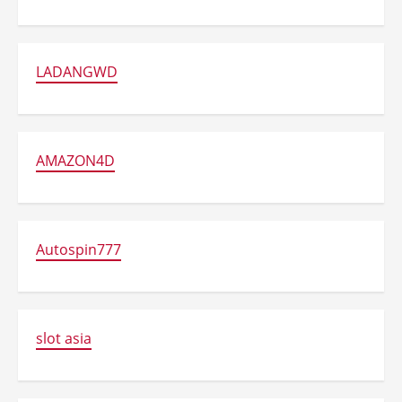
LADANGWD
AMAZON4D
Autospin777
slot asia