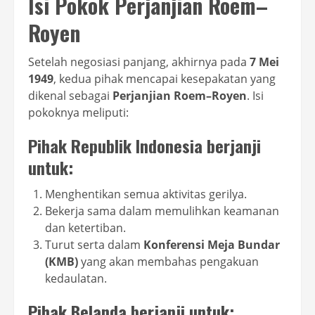
Isi Pokok Perjanjian Roem–
Royen
Setelah negosiasi panjang, akhirnya pada
7 Mei
1949
, kedua pihak mencapai kesepakatan yang
dikenal sebagai
Perjanjian Roem–Royen
. Isi
pokoknya meliputi:
Pihak Republik Indonesia berjanji
untuk:
Menghentikan semua aktivitas gerilya.
Bekerja sama dalam memulihkan keamanan
dan ketertiban.
Turut serta dalam
Konferensi Meja Bundar
(KMB)
yang akan membahas pengakuan
kedaulatan.
Pihak Belanda berjanji untuk: