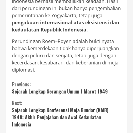
Indonesia berhasil membalikkan keadaan. Hasil
dari perundingan ini bukan hanya pengembalian
pemerintahan ke Yogyakarta, tetapi juga
pengakuan internasional atas eksistensi dan
kedaulatan Republik Indonesia.
Perundingan Roem–Royen adalah bukti nyata
bahwa kemerdekaan tidak hanya diperjuangkan
dengan peluru dan senjata, tetapi juga dengan
kecerdasan, kesabaran, dan keberanian di meja
diplomasi.
Continue
Previous:
Sejarah Lengkap Serangan Umum 1 Maret 1949
Reading
Next:
Sejarah Lengkap Konferensi Meja Bundar (KMB)
1949: Akhir Penjajahan dan Awal Kedaulatan
Indonesia