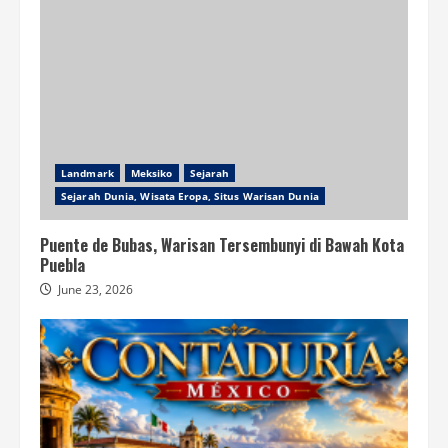
Landmark
Meksiko
Sejarah
Sejarah Dunia, Wisata Eropa, Situs Warisan Dunia
Puente de Bubas, Warisan Tersembunyi di Bawah Kota
Puebla
June 23, 2026