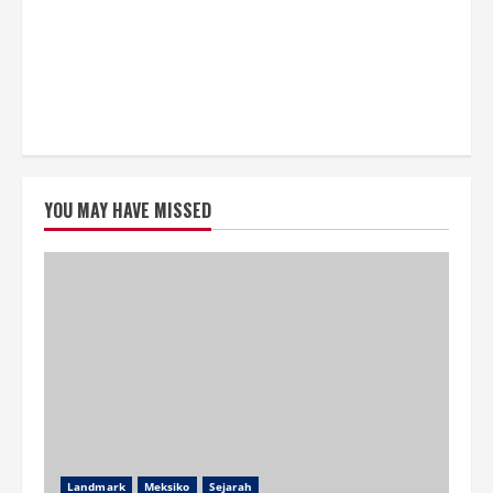
YOU MAY HAVE MISSED
Landmark
Meksiko
Sejarah