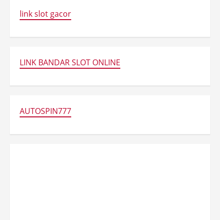
link slot gacor
LINK BANDAR SLOT ONLINE
AUTOSPIN777