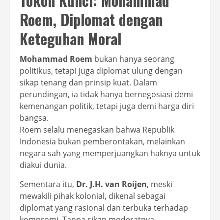
Tokoh Kunci: Mohammad
Roem, Diplomat dengan
Keteguhan Moral
Mohammad Roem
bukan hanya seorang
politikus, tetapi juga diplomat ulung dengan
sikap tenang dan prinsip kuat. Dalam
perundingan, ia tidak hanya bernegosiasi demi
kemenangan politik, tetapi juga demi harga diri
bangsa.
Roem selalu menegaskan bahwa Republik
Indonesia bukan pemberontakan, melainkan
negara sah yang memperjuangkan haknya untuk
diakui dunia.
Sementara itu,
Dr. J.H. van Roijen
, meski
mewakili pihak kolonial, dikenal sebagai
diplomat yang rasional dan terbuka terhadap
kompromi. Tanpa sikap moderatnya,