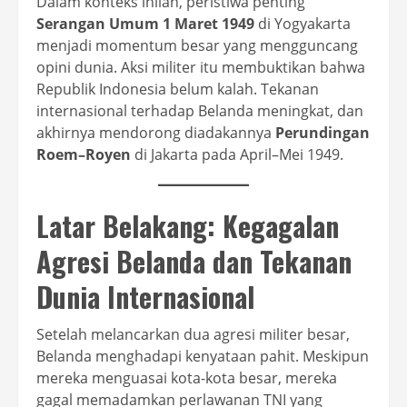
Dalam konteks inilah, peristiwa penting
Serangan Umum 1 Maret 1949
di Yogyakarta
menjadi momentum besar yang mengguncang
opini dunia. Aksi militer itu membuktikan bahwa
Republik Indonesia belum kalah. Tekanan
internasional terhadap Belanda meningkat, dan
akhirnya mendorong diadakannya
Perundingan
Roem–Royen
di Jakarta pada April–Mei 1949.
Latar Belakang: Kegagalan
Agresi Belanda dan Tekanan
Dunia Internasional
Setelah melancarkan dua agresi militer besar,
Belanda menghadapi kenyataan pahit. Meskipun
mereka menguasai kota-kota besar, mereka
gagal memadamkan perlawanan TNI yang