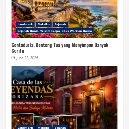
Landmark
Meksiko
Sejarah
Sejarah Dunia, Wisata Eropa, Situs Warisan Dunia
Contaduría, Benteng Tua yang Menyimpan Banyak
Cerita
June 23, 2026
Landmark
Meksiko
Sejarah