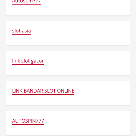
Autospin777
slot asia
link slot gacor
LINK BANDAR SLOT ONLINE
AUTOSPIN777