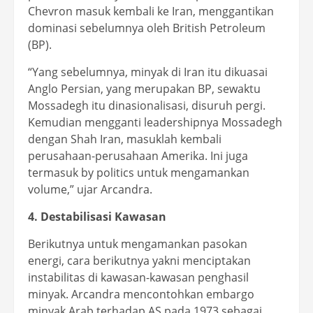
Chevron masuk kembali ke Iran, menggantikan
dominasi sebelumnya oleh British Petroleum
(BP).
“Yang sebelumnya, minyak di Iran itu dikuasai
Anglo Persian, yang merupakan BP, sewaktu
Mossadegh itu dinasionalisasi, disuruh pergi.
Kemudian mengganti leadershipnya Mossadegh
dengan Shah Iran, masuklah kembali
perusahaan-perusahaan Amerika. Ini juga
termasuk by politics untuk mengamankan
volume,” ujar Arcandra.
4. Destabilisasi Kawasan
Berikutnya untuk mengamankan pasokan
energi, cara berikutnya yakni menciptakan
instabilitas di kawasan-kawasan penghasil
minyak. Arcandra mencontohkan embargo
minyak Arab terhadap AS pada 1973 sebagai