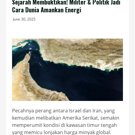
Sejarah Membuktikan! Militer & Politik Jadi
Cara Dunia Amankan Energi
June 30, 2025
Pecahnya perang antara Israel dan Iran, yang
kemudian melibatkan Amerika Serikat, semakin
memperumit kondisi di kawasan timur tengah
yang memicu lonjakan harga minyak global.