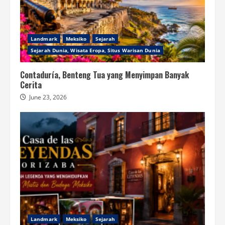
Landmark
Meksiko
Sejarah
Sejarah Dunia, Wisata Eropa, Situs Warisan Dunia
Contaduría, Benteng Tua yang Menyimpan Banyak
Cerita
June 23, 2026
Landmark
Meksiko
Sejarah