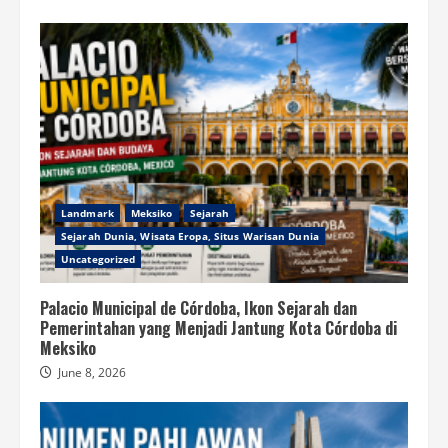
Landmark
Meksiko
Sejarah
Sejarah Dunia, Wisata Eropa, Situs Warisan Dunia
Uncategorized
Palacio Municipal de Córdoba, Ikon Sejarah dan
Pemerintahan yang Menjadi Jantung Kota Córdoba di
Meksiko
June 8, 2026