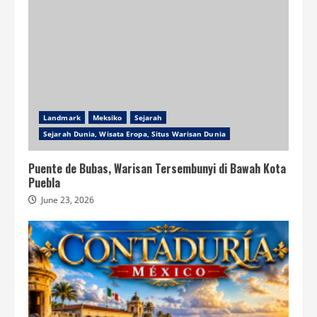
Landmark
Meksiko
Sejarah
Sejarah Dunia, Wisata Eropa, Situs Warisan Dunia
Puente de Bubas, Warisan Tersembunyi di Bawah Kota
Puebla
June 23, 2026