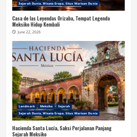
Sejarah Dunia, Wisata Eropa, Situs Warisan Dunia
Casa de las Leyendas Orizaba, Tempat Legenda
Meksiko Hidup Kembali
June 22, 2026
Landmark
Meksiko
Sejarah
Sejarah Dunia, Wisata Eropa, Situs Warisan Dunia
Hacienda Santa Lucía, Saksi Perjalanan Panjang
Sejarah Meksiko