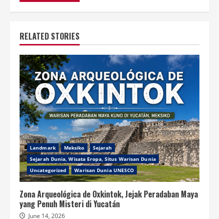
RELATED STORIES
Landmark
Meksiko
Sejarah
Sejarah Dunia, Wisata Eropa, Situs Warisan Dunia
Uncategorized
Warisan Dunia UNESCO
Zona Arqueológica de Oxkintok, Jejak Peradaban Maya
yang Penuh Misteri di Yucatán
June 14, 2026