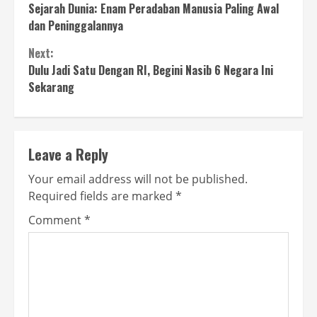
Sejarah Dunia: Enam Peradaban Manusia Paling Awal
Reading
dan Peninggalannya
Next:
Dulu Jadi Satu Dengan RI, Begini Nasib 6 Negara Ini
Sekarang
Leave a Reply
Your email address will not be published.
Required fields are marked
*
Comment
*