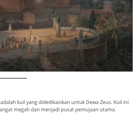
adalah kuil yang didedikasikan untuk Dewa Zeus. Kuil ini
angat megah dan menjadi pusat pemujaan utama.