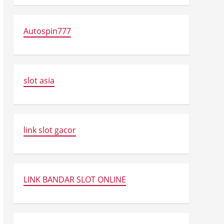
Autospin777
slot asia
link slot gacor
LINK BANDAR SLOT ONLINE