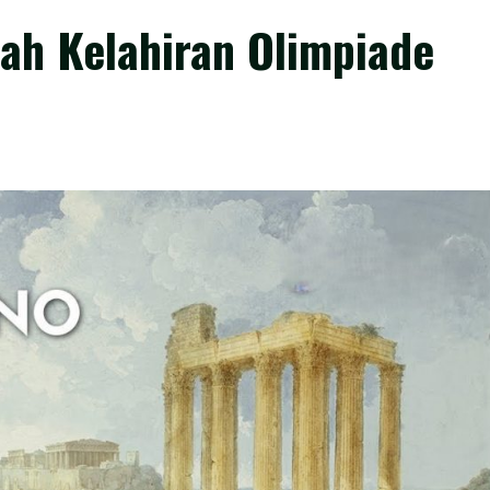
nah Kelahiran Olimpiade