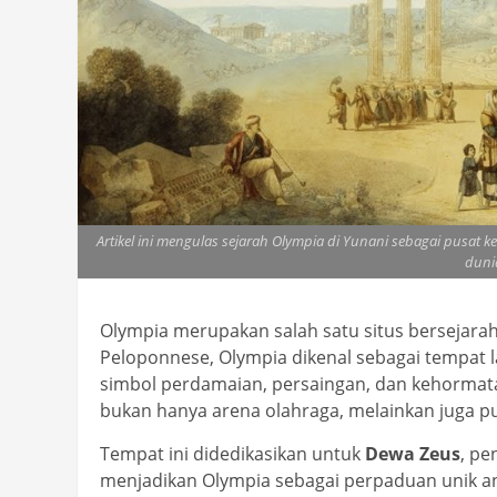
Artikel ini mengulas sejarah Olympia di Yunani sebagai pusa
duni
Olympia merupakan salah satu situs bersejarah 
Peloponnese, Olympia dikenal sebagai tempat 
simbol perdamaian, persaingan, dan kehorma
bukan hanya arena olahraga, melainkan juga p
Tempat ini didedikasikan untuk
Dewa Zeus
, pe
menjadikan Olympia sebagai perpaduan unik anta