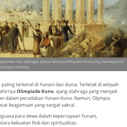
t keagamaan dan olahraga, tempat lahirnya Olimpiade Kuno yang memengaruhi
a hingga sekarang.
paling terkenal di Yunani dan dunia. Terletak di wilayah
lahirnya
Olimpiade Kuno
, ajang olahraga yang menjadi
tan dalam peradaban Yunani Kuno. Namun, Olympia
usat keagamaan yang sangat sakral.
nguasa para dewa dalam kepercayaan Yunani,
ra kekuatan fisik dan spiritualitas.