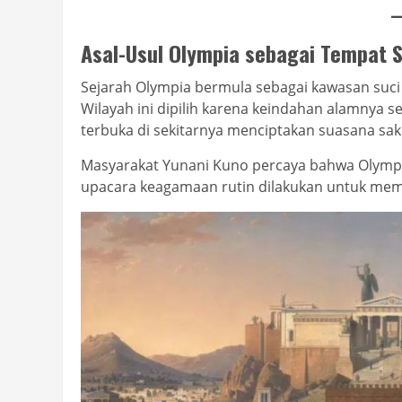
Asal-Usul Olympia sebagai Tempat S
Sejarah Olympia bermula sebagai kawasan suci
Wilayah ini dipilih karena keindahan alamnya s
terbuka di sekitarnya menciptakan suasana sak
Masyarakat Yunani Kuno percaya bahwa Olympi
upacara keagamaan rutin dilakukan untuk mem