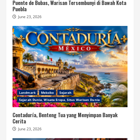
Puente de Bubas, Warisan Tersembunyi di Bawah Kota
Puebla
June 23, 2026
Landmark
Meksiko
Sejarah
Sejarah Dunia, Wisata Eropa, Situs Warisan Dunia
Contaduría, Benteng Tua yang Menyimpan Banyak
Cerita
June 23, 2026