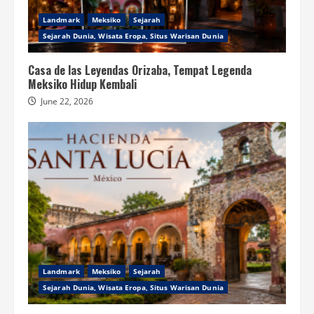
Landmark
Meksiko
Sejarah
Sejarah Dunia, Wisata Eropa, Situs Warisan Dunia
Casa de las Leyendas Orizaba, Tempat Legenda
Meksiko Hidup Kembali
June 22, 2026
Landmark
Meksiko
Sejarah
Sejarah Dunia, Wisata Eropa, Situs Warisan Dunia