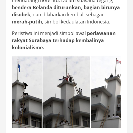
mendatangi hotel itu. Dalam suasana tegang,
bendera Belanda diturunkan, bagian birunya
disobek
, dan dikibarkan kembali sebagai
merah-putih
, simbol kedaulatan Indonesia.
Peristiwa ini menjadi simbol awal
perlawanan
rakyat Surabaya terhadap kembalinya
kolonialisme.