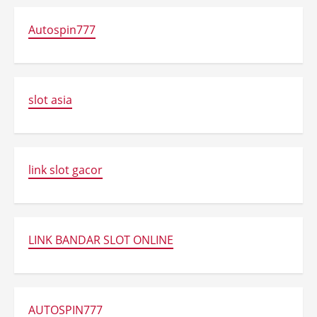
Autospin777
slot asia
link slot gacor
LINK BANDAR SLOT ONLINE
AUTOSPIN777