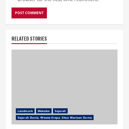
RELATED STORIES
Landmark
Meksiko
Sejarah
Sejarah Dunia, Wisata Eropa, Situs Warisan Dunia