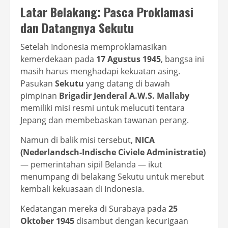
Latar Belakang: Pasca Proklamasi
dan Datangnya Sekutu
Setelah Indonesia memproklamasikan
kemerdekaan pada
17 Agustus 1945
, bangsa ini
masih harus menghadapi kekuatan asing.
Pasukan
Sekutu
yang datang di bawah
pimpinan
Brigadir Jenderal A.W.S. Mallaby
memiliki misi resmi untuk melucuti tentara
Jepang dan membebaskan tawanan perang.
Namun di balik misi tersebut,
NICA
(Nederlandsch-Indische Civiele Administratie)
— pemerintahan sipil Belanda — ikut
menumpang di belakang Sekutu untuk merebut
kembali kekuasaan di Indonesia.
Kedatangan mereka di Surabaya pada
25
Oktober 1945
disambut dengan kecurigaan