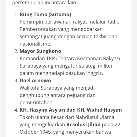
pertempuran ini antara lain:
Bung Tomo (Sutomo)
Pemimpin perlawanan rakyat melalui Radio
Pemberontakan yang mengobarkan
semangat juang dengan seruan takbir dan
nasionalisme.
Mayor Sungkono
Komandan TKR (Tentara Keamanan Rakyat)
Surabaya yang mengatur strategi militer
dalam menghadapi pasukan Inggris.
Doel Arnowo
Walikota Surabaya yang menjadi
penghubung antara pejuang dan
pemerintahan.
KH. Hasyim Asy’ari dan KH. Wahid Hasyim
Tokoh ulama besar dari Nahdlatul Ulama
yang mengeluarkan
Resolusi Jihad
pada 22
Oktober 1945, yang menyerukan bahwa