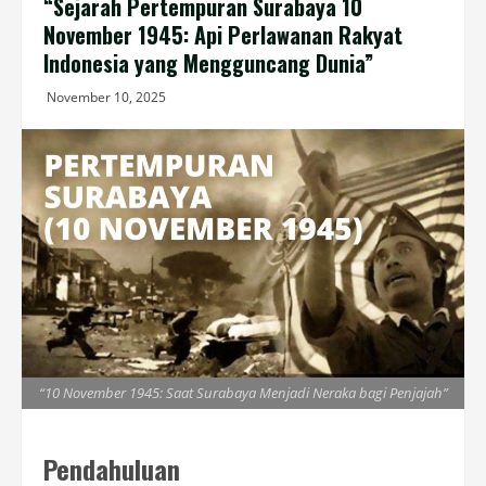
“Sejarah Pertempuran Surabaya 10
November 1945: Api Perlawanan Rakyat
Indonesia yang Mengguncang Dunia”
November 10, 2025
“10 November 1945: Saat Surabaya Menjadi Neraka bagi Penjajah”
Pendahuluan