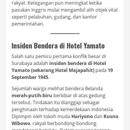
rakyat. Ketegangan pun meningkat ketika
pasukan Inggris mulai mengambil alih objek vital
seperti pelabuhan, gudang, dan kantor
pemerintahan.
Insiden Bendera di Hotel Yamato
Salah satu pemicu pertama konflik besar di
Surabaya adalah
insiden bendera di Hotel
Yamato (sekarang Hotel Majapahit)
pada
19
September 1945
.
Sejumlah warga melihat bendera Belanda
merah-putih-biru
berkibar di atas gedung
tersebut. Tindakan itu dianggap sebagai
penghinaan terhadap kemerdekaan Indonesia.
Dipimpin oleh tokoh muda
Hariyono
dan
Kusno
Wibowo
, rakyat berbondong-bondong