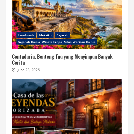
Landmark
Meksiko
Sejarah
Sejarah Dunia, Wisata Eropa, Situs Warisan Dunia
Contaduría, Benteng Tua yang Menyimpan Banyak
Cerita
June 23, 2026