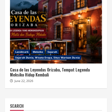
Landmark
Meksiko
Sejarah
Sejarah Dunia, Wisata Eropa, Situs Warisan Dunia
Casa de las Leyendas Orizaba, Tempat Legenda
Meksiko Hidup Kembali
June 22, 2026
SEARCH