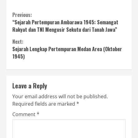
Continue
Previous:
“Sejarah Pertempuran Ambarawa 1945: Semangat
Reading
Rakyat dan TNI Mengusir Sekutu dari Tanah Jawa”
Next:
Sejarah Lengkap Pertempuran Medan Area (Oktober
1945)
Leave a Reply
Your email address will not be published.
Required fields are marked
*
Comment
*