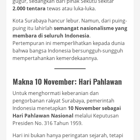
gugur, sedangkan dari pihak Sekutu sekitar
2.000 tentara
tewas atau luka-luka.
Kota Surabaya hancur lebur. Namun, dari puing-
puing itu lahirlah
semangat nasionalisme yang
membara di seluruh Indonesia
.
Pertempuran ini memperlihatkan kepada dunia
bahwa bangsa Indonesia bersungguh-sungguh
mempertahankan kemerdekaannya.
Makna 10 November: Hari Pahlawan
Untuk menghormati keberanian dan
pengorbanan rakyat Surabaya, pemerintah
Indonesia menetapkan
10 November sebagai
Hari Pahlawan Nasional
melalui Keputusan
Presiden No. 316 Tahun 1959.
Hari ini bukan hanya peringatan sejarah, tetapi