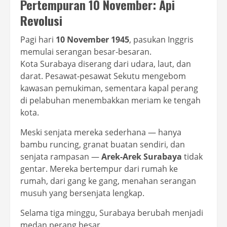
Pertempuran 10 November: Api
Revolusi
Pagi hari
10 November 1945
, pasukan Inggris
memulai serangan besar-besaran.
Kota Surabaya diserang dari udara, laut, dan
darat. Pesawat-pesawat Sekutu mengebom
kawasan pemukiman, sementara kapal perang
di pelabuhan menembakkan meriam ke tengah
kota.
Meski senjata mereka sederhana — hanya
bambu runcing, granat buatan sendiri, dan
senjata rampasan —
Arek-Arek Surabaya
tidak
gentar. Mereka bertempur dari rumah ke
rumah, dari gang ke gang, menahan serangan
musuh yang bersenjata lengkap.
Selama tiga minggu, Surabaya berubah menjadi
medan perang besar.