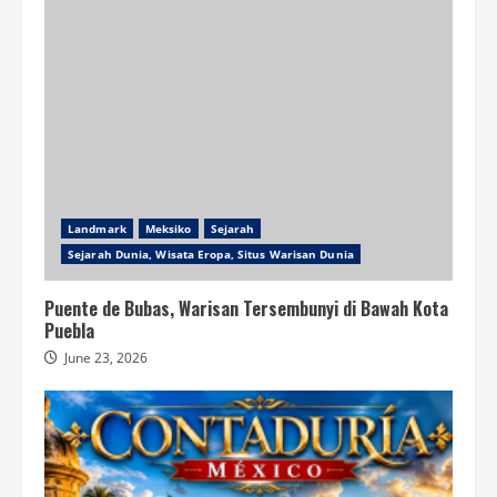
Landmark
Meksiko
Sejarah
Sejarah Dunia, Wisata Eropa, Situs Warisan Dunia
Puente de Bubas, Warisan Tersembunyi di Bawah Kota
Puebla
June 23, 2026