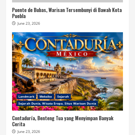
Puente de Bubas, Warisan Tersembunyi di Bawah Kota
Puebla
June 23, 2026
Landmark
Meksiko
Sejarah
Sejarah Dunia, Wisata Eropa, Situs Warisan Dunia
Contaduría, Benteng Tua yang Menyimpan Banyak
Cerita
June 23, 2026