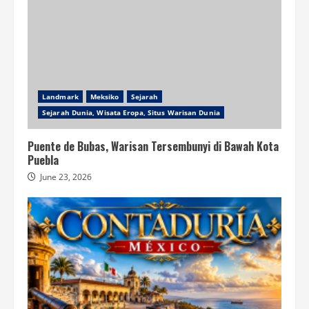
Landmark
Meksiko
Sejarah
Sejarah Dunia, Wisata Eropa, Situs Warisan Dunia
Puente de Bubas, Warisan Tersembunyi di Bawah Kota
Puebla
June 23, 2026