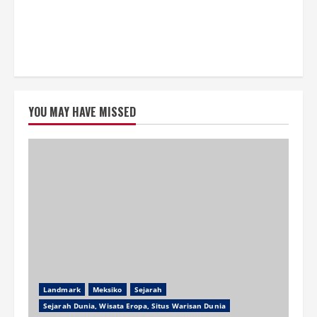
YOU MAY HAVE MISSED
Landmark
Meksiko
Sejarah
Sejarah Dunia, Wisata Eropa, Situs Warisan Dunia