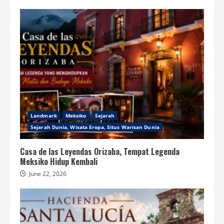
Landmark
Meksiko
Sejarah
Sejarah Dunia, Wisata Eropa, Situs Warisan Dunia
Casa de las Leyendas Orizaba, Tempat Legenda
Meksiko Hidup Kembali
June 22, 2026