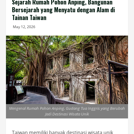
Sejarah Rumah Pohon Anping, Bangunan
Bersejarah yang Menyatu dengan Alam di
Tainan Taiwan
May 12, 2026
Mengenal Rumah Pohon Anping, Gudang Tua Inggris yang Berubah
Jadi Destinasi Wisata Unik
Taiwan memiliki banyak destinasi wisata unik