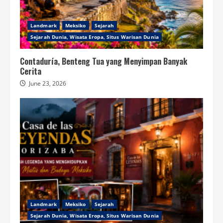
Landmark
Meksiko
Sejarah
Sejarah Dunia, Wisata Eropa, Situs Warisan Dunia
Contaduría, Benteng Tua yang Menyimpan Banyak
Cerita
June 23, 2026
Landmark
Meksiko
Sejarah
Sejarah Dunia, Wisata Eropa, Situs Warisan Dunia