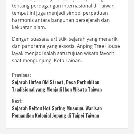
tentang perdagangan internasional di Taiwan,
tempat ini juga menjadi simbol perpaduan
harmonis antara bangunan bersejarah dan
kekuatan alam.
Dengan suasana artistik, sejarah yang menarik,
dan panorama yang eksotis, Anping Tree House
layak menjadi salah satu tujuan wisata favorit
saat mengunjungi Kota Tainan.
Continue
Previous:
Sejarah Jiufen Old Street, Desa Perbukitan
Reading
Tradisional yang Menjadi Ikon Wisata Taiwan
Next:
Sejarah Beitou Hot Spring Museum, Warisan
Pemandian Kolonial Jepang di Taipei Taiwan