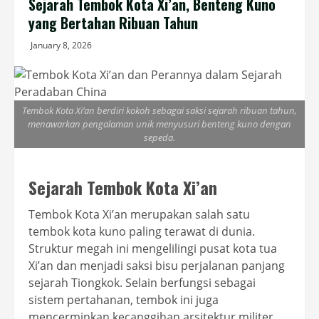
Sejarah Tembok Kota Xi’an, Benteng Kuno
yang Bertahan Ribuan Tahun
January 8, 2026
Tembok Kota Xi’an berdiri kokoh sebagai saksi sejarah ribuan tahun,
menawarkan pengalaman unik menyusuri benteng kuno dengan
sepeda.
Sejarah Tembok Kota Xi’an
Tembok Kota Xi’an merupakan salah satu
tembok kota kuno paling terawat di dunia.
Struktur megah ini mengelilingi pusat kota tua
Xi’an dan menjadi saksi bisu perjalanan panjang
sejarah Tiongkok. Selain berfungsi sebagai
sistem pertahanan, tembok ini juga
mencerminkan kecanggihan arsitektur militer