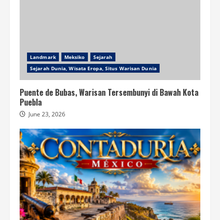
Landmark
Meksiko
Sejarah
Sejarah Dunia, Wisata Eropa, Situs Warisan Dunia
Puente de Bubas, Warisan Tersembunyi di Bawah Kota
Puebla
June 23, 2026