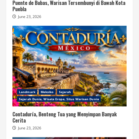
Puente de Bubas, Warisan Tersembunyi di Bawah Kota
Puebla
June 23, 2026
Landmark
Meksiko
Sejarah
Sejarah Dunia, Wisata Eropa, Situs Warisan Dunia
Contaduría, Benteng Tua yang Menyimpan Banyak
Cerita
June 23, 2026