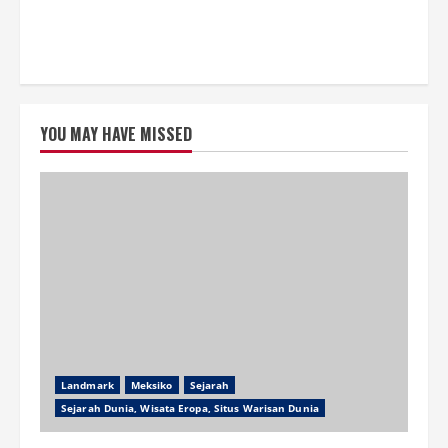
YOU MAY HAVE MISSED
Landmark
Meksiko
Sejarah
Sejarah Dunia, Wisata Eropa, Situs Warisan Dunia