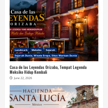
Landmark
Meksiko
Sejarah
Sejarah Dunia, Wisata Eropa, Situs Warisan Dunia
Casa de las Leyendas Orizaba, Tempat Legenda
Meksiko Hidup Kembali
June 22, 2026