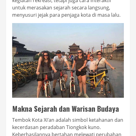
kegiatan rekreasi, tetapi juga cara interaktif
untuk merasakan sejarah secara langsung,
menyusuri jejak para penjaga kota di masa lalu.
Makna Sejarah dan Warisan Budaya
Tembok Kota Xi’an adalah simbol ketahanan dan
kecerdasan peradaban Tiongkok kuno.
Keberhasilannya bertahan melewati perubahan