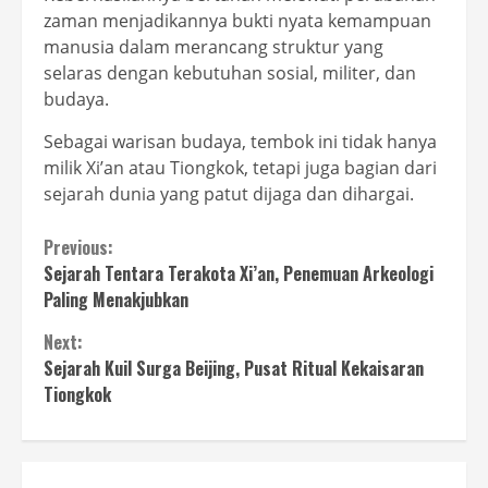
zaman menjadikannya bukti nyata kemampuan
manusia dalam merancang struktur yang
selaras dengan kebutuhan sosial, militer, dan
budaya.
Sebagai warisan budaya, tembok ini tidak hanya
milik Xi’an atau Tiongkok, tetapi juga bagian dari
sejarah dunia yang patut dijaga dan dihargai.
Continue
Previous:
Sejarah Tentara Terakota Xi’an, Penemuan Arkeologi
Reading
Paling Menakjubkan
Next:
Sejarah Kuil Surga Beijing, Pusat Ritual Kekaisaran
Tiongkok