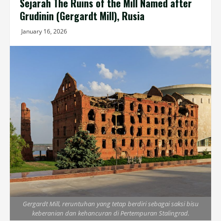
Sejarah The Ruins of the Mill Named after
Grudinin (Gergardt Mill), Rusia
January 16, 2026
Gergardt Mill, reruntuhan yang tetap berdiri sebagai saksi bisu
keberanian dan kehancuran di Pertempuran Stalingrad.