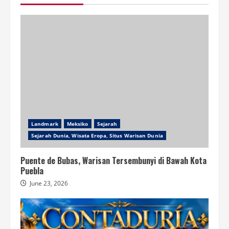
Landmark
Meksiko
Sejarah
Sejarah Dunia, Wisata Eropa, Situs Warisan Dunia
Puente de Bubas, Warisan Tersembunyi di Bawah Kota
Puebla
June 23, 2026