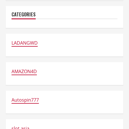
CATEGORIES
LADANGWD
AMAZON4D
Autospin777
slot asia