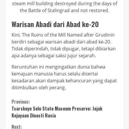
steam mill building destroyed during the days of
the Battle of Stalingrad and not restored.
Warisan Abadi dari Abad ke-20
Kini, The Ruins of the Mill Named after Grudinin
berdiri sebagai warisan abadi dari abad ke-20.
Tidak diperindah, tidak dipugar, tetapi dibiarkan
apa adanya sebagai saksi jujur sejarah.
Reruntuhan ini mengingatkan dunia bahwa
kemajuan manusia harus selalu disertai
kesadaran akan dampak kehancuran yang dapat
ditimbulkan oleh perang.
Continue
Previous:
Tsarskoye Selo State Museum Preserve: Jejak
Reading
Kejayaan Dinasti Rusia
Next: