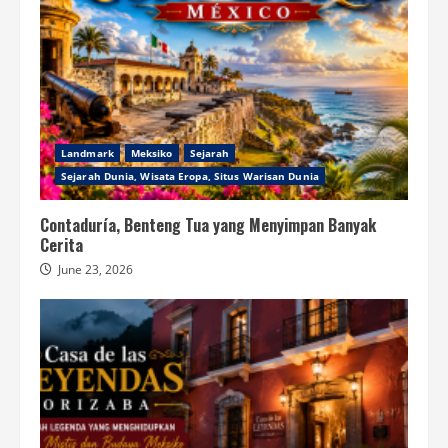
Landmark
Meksiko
Sejarah
Sejarah Dunia, Wisata Eropa, Situs Warisan Dunia
Contaduría, Benteng Tua yang Menyimpan Banyak
Cerita
June 23, 2026