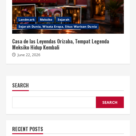
Landmark
Meksiko
Sejarah
Sejarah Dunia, Wisata Eropa, Situs Warisan Dunia
Casa de las Leyendas Orizaba, Tempat Legenda
Meksiko Hidup Kembali
June 22, 2026
SEARCH
SEARCH
RECENT POSTS