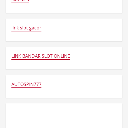
link slot gacor
LINK BANDAR SLOT ONLINE
AUTOSPIN777