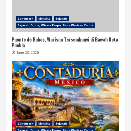
Landmark
Meksiko
Sejarah
Sejarah Dunia, Wisata Eropa, Situs Warisan Dunia
Puente de Bubas, Warisan Tersembunyi di Bawah Kota
Puebla
June 23, 2026
Landmark
Meksiko
Sejarah
Sejarah Dunia, Wisata Eropa, Situs Warisan Dunia