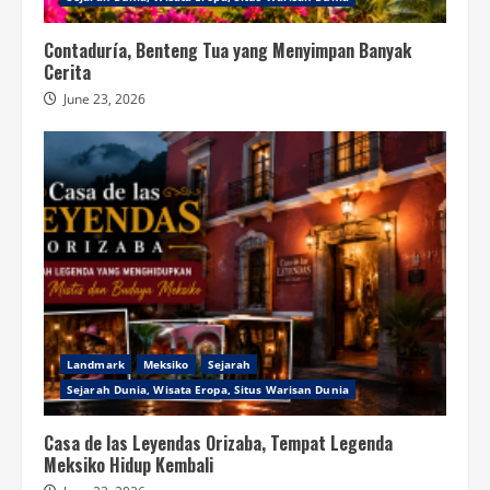
Contaduría, Benteng Tua yang Menyimpan Banyak
Cerita
June 23, 2026
Landmark
Meksiko
Sejarah
Sejarah Dunia, Wisata Eropa, Situs Warisan Dunia
Casa de las Leyendas Orizaba, Tempat Legenda
Meksiko Hidup Kembali