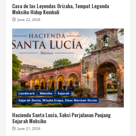
Casa de las Leyendas Orizaba, Tempat Legenda
Meksiko Hidup Kembali
June 22, 2026
Landmark
Meksiko
Sejarah
Sejarah Dunia, Wisata Eropa, Situs Warisan Dunia
Hacienda Santa Lucía, Saksi Perjalanan Panjang
Sejarah Meksiko
June 21, 2026