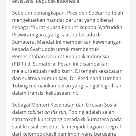
eksistensi Republik Indonesia.
Sebelum penangkapan, Presiden Soekarno telah
mengeluarkan mandat darurat yang dikenal
sebagai “Surat Kuasa Penuh” kepada Syafruddin
Prawiranegara, yang saat itu berada di
Sumatera. Mandat ini memberikan kewenangan
kepada Syafruddin untuk membentuk
Pemerintahan Darurat Republik Indonesia
(PDRI) di Sumatera. Pesan ini disampaikan
melalui sebuah radio kurir. Di tengah kekacauan
dan sulitnya komunikasi, Dr. Ferdinand Lumban
Tobing memainkan peran yang sangat signifikan
dalam transisi kekuasaan ini.
Sebagai Menteri Kesehatan dan Urusan Sosial
dalam
cabinet on the run
, Tobing adalah salah
satu tokoh kunci yang berada di Sumatera pada
saat krusial tersebut. Ia menjadi bagian integral
dari kelompok kecil pemimpin yang berusaha