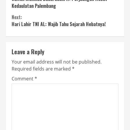
Reading
Kedaulatan Palembang
Next:
Hari Lahir TNI AL: Wajib Tahu Sejarah Hebatnya!
Leave a Reply
Your email address will not be published.
Required fields are marked
*
Comment
*