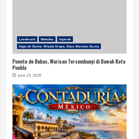
Landmark
Meksiko
Sejarah
Sejarah Dunia, Wisata Eropa, Situs Warisan Dunia
Puente de Bubas, Warisan Tersembunyi di Bawah Kota
Puebla
June 23, 2026