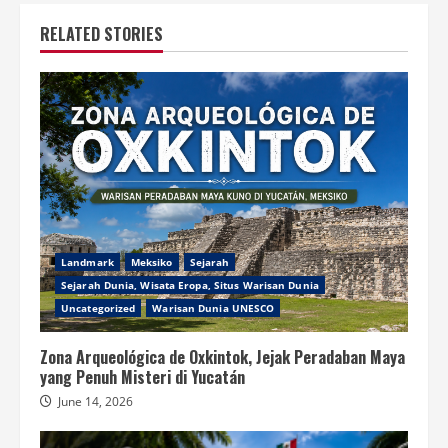
RELATED STORIES
Landmark
Meksiko
Sejarah
Sejarah Dunia, Wisata Eropa, Situs Warisan Dunia
Uncategorized
Warisan Dunia UNESCO
Zona Arqueológica de Oxkintok, Jejak Peradaban Maya
yang Penuh Misteri di Yucatán
June 14, 2026