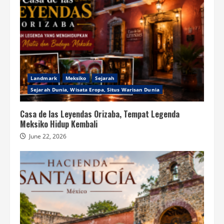
Landmark
Meksiko
Sejarah
Sejarah Dunia, Wisata Eropa, Situs Warisan Dunia
Casa de las Leyendas Orizaba, Tempat Legenda
Meksiko Hidup Kembali
June 22, 2026