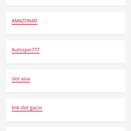
AMAZON4D
Autospin777
slot asia
link slot gacor