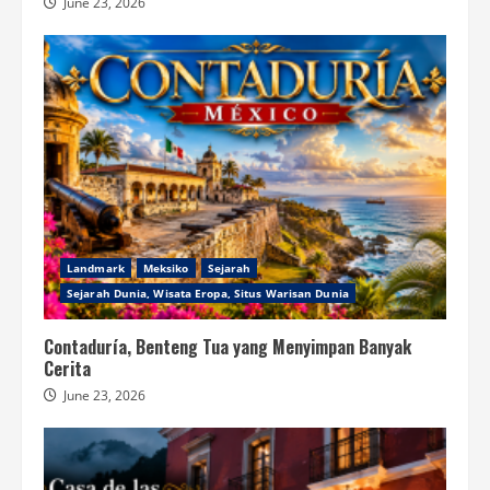
June 23, 2026
Landmark
Meksiko
Sejarah
Sejarah Dunia, Wisata Eropa, Situs Warisan Dunia
Contaduría, Benteng Tua yang Menyimpan Banyak
Cerita
June 23, 2026