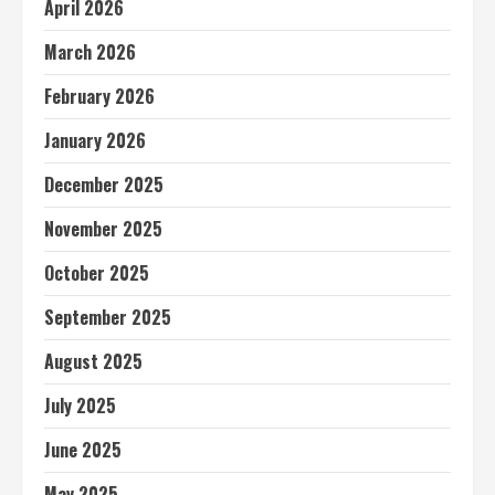
April 2026
March 2026
February 2026
January 2026
December 2025
November 2025
October 2025
September 2025
August 2025
July 2025
June 2025
May 2025