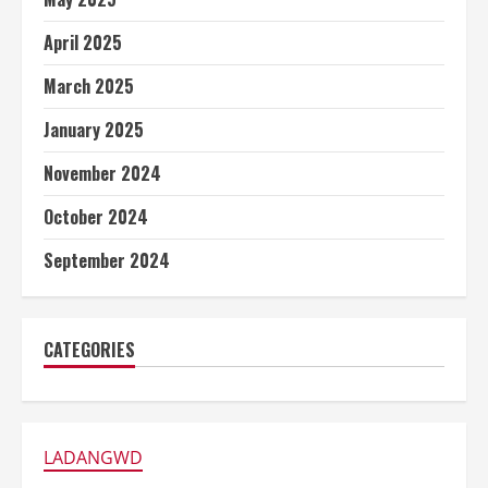
April 2025
March 2025
January 2025
November 2024
October 2024
September 2024
CATEGORIES
LADANGWD