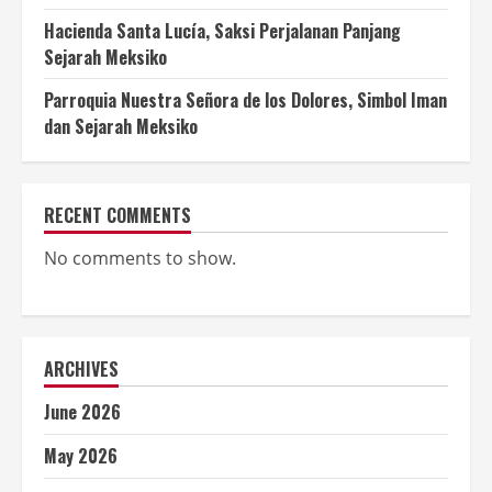
Hacienda Santa Lucía, Saksi Perjalanan Panjang
Sejarah Meksiko
Parroquia Nuestra Señora de los Dolores, Simbol Iman
dan Sejarah Meksiko
RECENT COMMENTS
No comments to show.
ARCHIVES
June 2026
May 2026