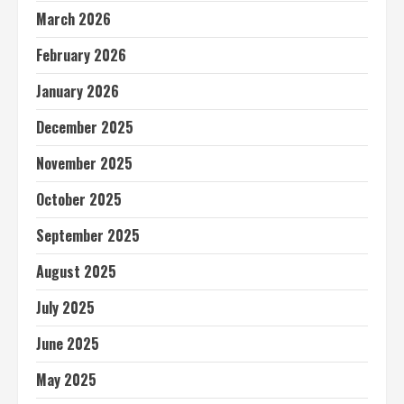
March 2026
February 2026
January 2026
December 2025
November 2025
October 2025
September 2025
August 2025
July 2025
June 2025
May 2025