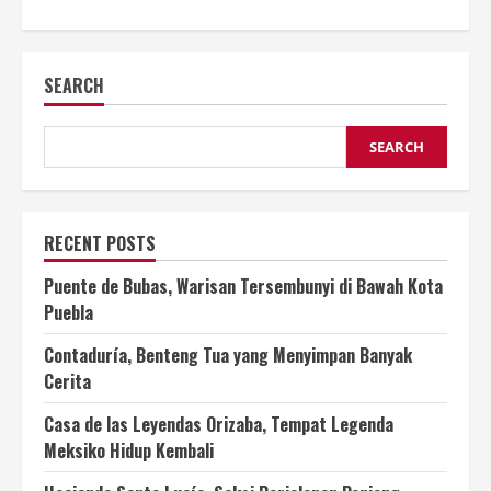
about
Sejarah
Istana
Vincennes:
Benteng
SEARCH
Kokoh
Penjaga
Monarki
Prancis
SEARCH
RECENT POSTS
Puente de Bubas, Warisan Tersembunyi di Bawah Kota
Puebla
Contaduría, Benteng Tua yang Menyimpan Banyak
Cerita
Casa de las Leyendas Orizaba, Tempat Legenda
Meksiko Hidup Kembali