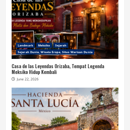
Landmark
Meksiko
Sejarah
Sejarah Dunia, Wisata Eropa, Situs Warisan Dunia
Casa de las Leyendas Orizaba, Tempat Legenda
Meksiko Hidup Kembali
June 22, 2026