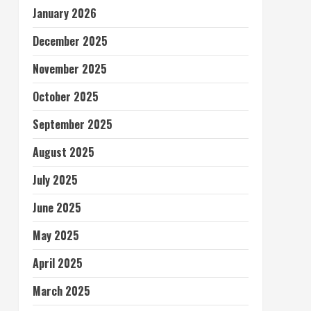
January 2026
December 2025
November 2025
October 2025
September 2025
August 2025
July 2025
June 2025
May 2025
April 2025
March 2025