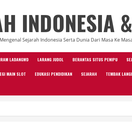
AH INDONESIA &
Mengenal Sejarah Indonesia Serta Dunia Dari Masa Ke Mas
GRAM LADANGWD
LARANG JUDOL
BERANTAS SITUS PENIPU
SE
EGI MAIN SLOT
EDUKASI PENDIDIKAN
SEJARAH
TEMBAK LANG