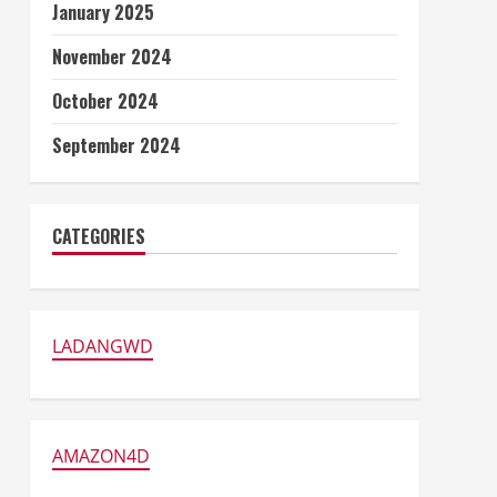
January 2025
November 2024
October 2024
September 2024
CATEGORIES
LADANGWD
AMAZON4D