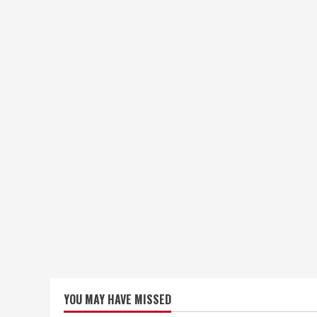
YOU MAY HAVE MISSED