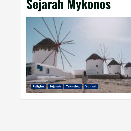
Sejarah Mykonos
Religius
Sejarah
Teknologi
Yunani