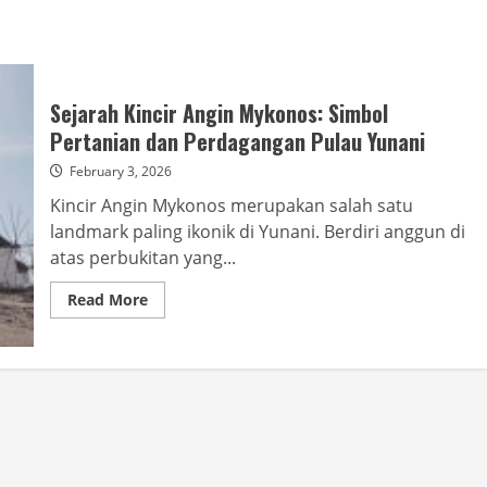
Sejarah Kincir Angin Mykonos: Simbol
Pertanian dan Perdagangan Pulau Yunani
February 3, 2026
Kincir Angin Mykonos merupakan salah satu
landmark paling ikonik di Yunani. Berdiri anggun di
atas perbukitan yang...
Read
Read More
more
about
Sejarah
Kincir
Angin
Mykonos:
Simbol
Pertanian
dan
Perdagangan
Pulau
Yunani