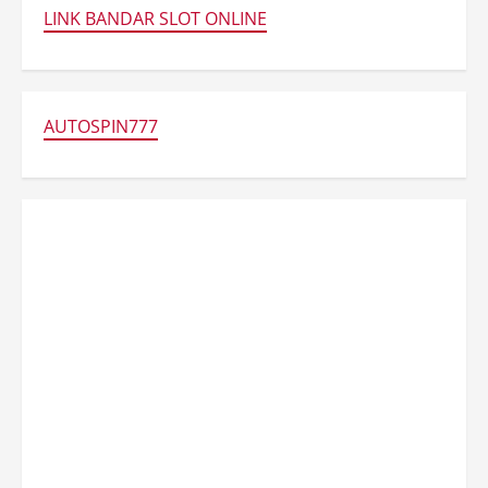
LINK BANDAR SLOT ONLINE
AUTOSPIN777