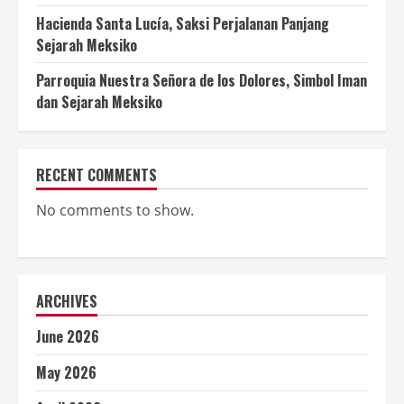
Hacienda Santa Lucía, Saksi Perjalanan Panjang
Sejarah Meksiko
Parroquia Nuestra Señora de los Dolores, Simbol Iman
dan Sejarah Meksiko
RECENT COMMENTS
No comments to show.
ARCHIVES
June 2026
May 2026