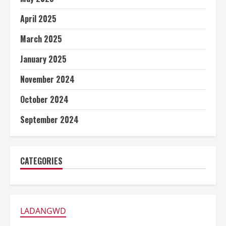
April 2025
March 2025
January 2025
November 2024
October 2024
September 2024
CATEGORIES
LADANGWD