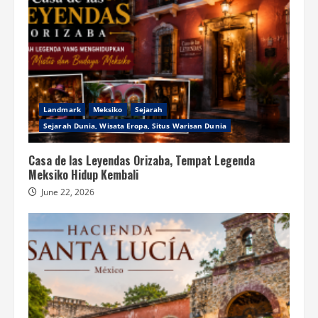
Landmark
Meksiko
Sejarah
Sejarah Dunia, Wisata Eropa, Situs Warisan Dunia
Casa de las Leyendas Orizaba, Tempat Legenda
Meksiko Hidup Kembali
June 22, 2026