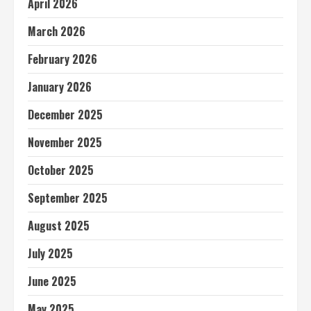
April 2026
March 2026
February 2026
January 2026
December 2025
November 2025
October 2025
September 2025
August 2025
July 2025
June 2025
May 2025