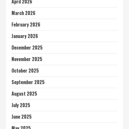
April 2026
March 2026
February 2026
January 2026
December 2025
November 2025
October 2025
September 2025
August 2025
July 2025
June 2025
May 2025