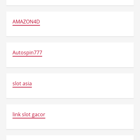
AMAZON4D
Autospin777
slot asia
link slot gacor