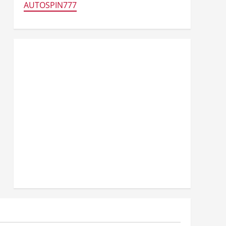
AUTOSPIN777