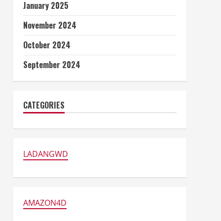
January 2025
November 2024
October 2024
September 2024
CATEGORIES
LADANGWD
AMAZON4D