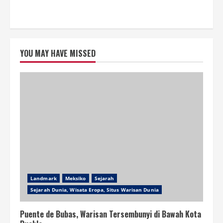
YOU MAY HAVE MISSED
Landmark
Meksiko
Sejarah
Sejarah Dunia, Wisata Eropa, Situs Warisan Dunia
Puente de Bubas, Warisan Tersembunyi di Bawah Kota