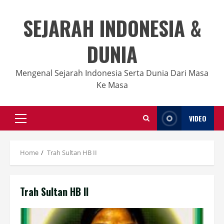
Skip
to
SEJARAH INDONESIA &
content
DUNIA
Mengenal Sejarah Indonesia Serta Dunia Dari Masa
Ke Masa
VIDEO
Primary
Menu
Home
Trah Sultan HB II
Trah Sultan HB II