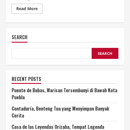
Read
Read More
more
about
Pemerintah
Tulis
Ulang
Sejarah
SEARCH
Indonesia,
Trah
Sultan
HB
II
SEARCH
Minta
Peristiwa
Geger
Sepehi
1812 Dimasukkan
RECENT POSTS
Puente de Bubas, Warisan Tersembunyi di Bawah Kota
Puebla
Contaduría, Benteng Tua yang Menyimpan Banyak
Cerita
Casa de las Leyendas Orizaba, Tempat Legenda