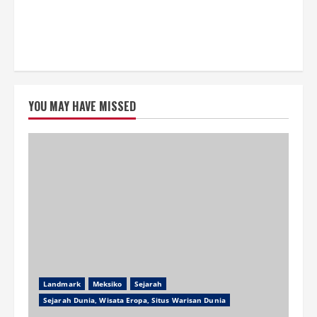
YOU MAY HAVE MISSED
Landmark
Meksiko
Sejarah
Sejarah Dunia, Wisata Eropa, Situs Warisan Dunia