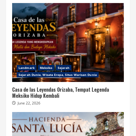
Landmark
Meksiko
Sejarah
Sejarah Dunia, Wisata Eropa, Situs Warisan Dunia
Casa de las Leyendas Orizaba, Tempat Legenda
Meksiko Hidup Kembali
June 22, 2026