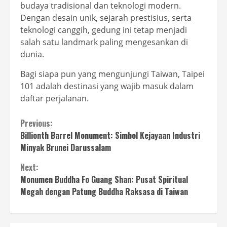
budaya tradisional dan teknologi modern.
Dengan desain unik, sejarah prestisius, serta
teknologi canggih, gedung ini tetap menjadi
salah satu landmark paling mengesankan di
dunia.
Bagi siapa pun yang mengunjungi Taiwan, Taipei
101 adalah destinasi yang wajib masuk dalam
daftar perjalanan.
Continue
Previous:
Billionth Barrel Monument: Simbol Kejayaan Industri
Reading
Minyak Brunei Darussalam
Next:
Monumen Buddha Fo Guang Shan: Pusat Spiritual
Megah dengan Patung Buddha Raksasa di Taiwan