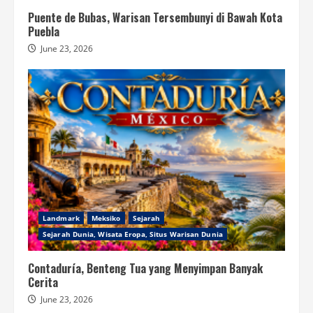
Puente de Bubas, Warisan Tersembunyi di Bawah Kota
Puebla
June 23, 2026
Landmark
Meksiko
Sejarah
Sejarah Dunia, Wisata Eropa, Situs Warisan Dunia
Contaduría, Benteng Tua yang Menyimpan Banyak
Cerita
June 23, 2026