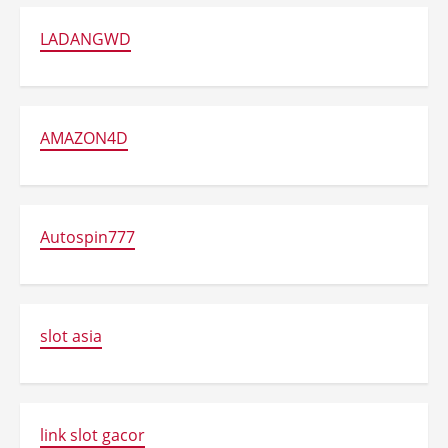
LADANGWD
AMAZON4D
Autospin777
slot asia
link slot gacor