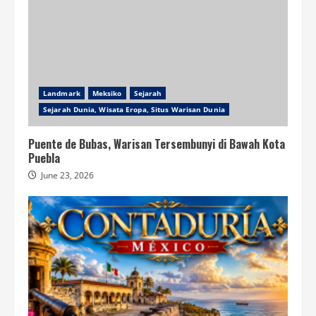
Landmark
Meksiko
Sejarah
Sejarah Dunia, Wisata Eropa, Situs Warisan Dunia
Puente de Bubas, Warisan Tersembunyi di Bawah Kota
Puebla
June 23, 2026