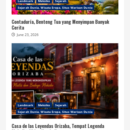
Landmark
Meksiko
Sejarah
Sejarah Dunia, Wisata Eropa, Situs Warisan Dunia
Contaduría, Benteng Tua yang Menyimpan Banyak
Cerita
June 23, 2026
Landmark
Meksiko
Sejarah
Sejarah Dunia, Wisata Eropa, Situs Warisan Dunia
Casa de las Leyendas Orizaba, Tempat Legenda