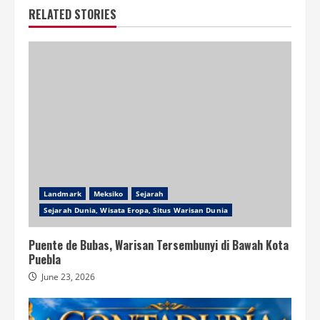
RELATED STORIES
Landmark
Meksiko
Sejarah
Sejarah Dunia, Wisata Eropa, Situs Warisan Dunia
Puente de Bubas, Warisan Tersembunyi di Bawah Kota
Puebla
June 23, 2026