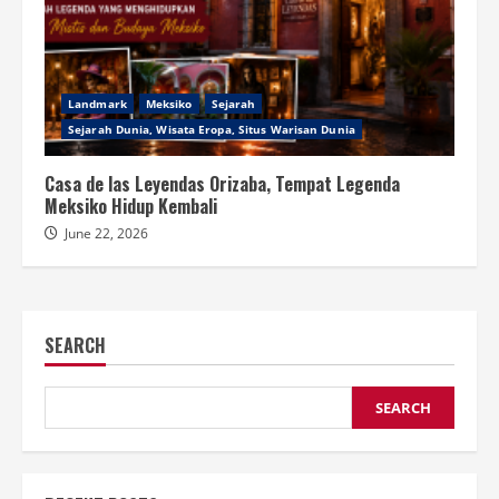
Landmark
Meksiko
Sejarah
Sejarah Dunia, Wisata Eropa, Situs Warisan Dunia
Casa de las Leyendas Orizaba, Tempat Legenda
Meksiko Hidup Kembali
June 22, 2026
SEARCH
SEARCH