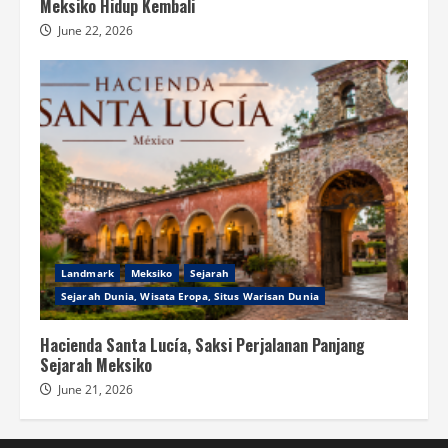
Meksiko Hidup Kembali
June 22, 2026
Landmark
Meksiko
Sejarah
Sejarah Dunia, Wisata Eropa, Situs Warisan Dunia
Hacienda Santa Lucía, Saksi Perjalanan Panjang
Sejarah Meksiko
June 21, 2026