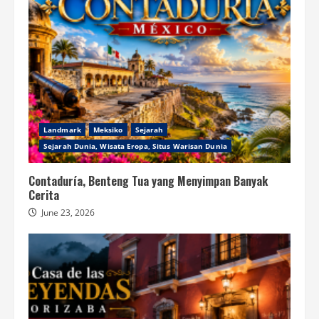
Landmark
Meksiko
Sejarah
Sejarah Dunia, Wisata Eropa, Situs Warisan Dunia
Contaduría, Benteng Tua yang Menyimpan Banyak
Cerita
June 23, 2026