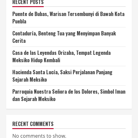
RECENT POSTS
Puente de Bubas, Warisan Tersembunyi di Bawah Kota
Puebla
Contaduría, Benteng Tua yang Menyimpan Banyak
Cerita
Casa de las Leyendas Orizaba, Tempat Legenda
Meksiko Hidup Kembali
Hacienda Santa Lucía, Saksi Perjalanan Panjang
Sejarah Meksiko
Parroquia Nuestra Señora de los Dolores, Simbol Iman
dan Sejarah Meksiko
RECENT COMMENTS
No comments to show.