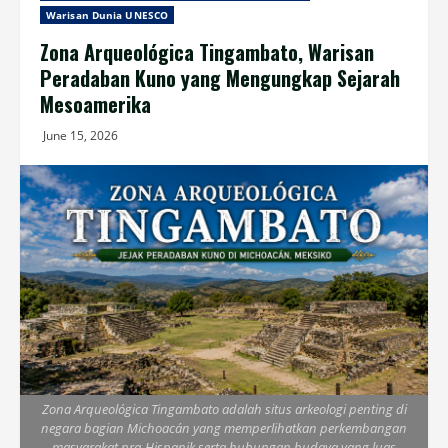
Warisan Dunia UNESCO
Zona Arqueológica Tingambato, Warisan
Peradaban Kuno yang Mengungkap Sejarah
Mesoamerika
June 15, 2026
Zona Arqueológica Tingambato adalah situs arkeologi penting di
negara bagian Michoacán yang memperlihatkan perkembangan
masyarakat pra-Hispanik serta hubungan budaya yang luas