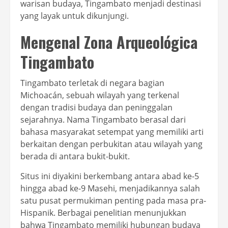
warisan budaya, Tingambato menjadi destinasi
yang layak untuk dikunjungi.
Mengenal Zona Arqueológica
Tingambato
Tingambato terletak di negara bagian
Michoacán, sebuah wilayah yang terkenal
dengan tradisi budaya dan peninggalan
sejarahnya. Nama Tingambato berasal dari
bahasa masyarakat setempat yang memiliki arti
berkaitan dengan perbukitan atau wilayah yang
berada di antara bukit-bukit.
Situs ini diyakini berkembang antara abad ke-5
hingga abad ke-9 Masehi, menjadikannya salah
satu pusat permukiman penting pada masa pra-
Hispanik. Berbagai penelitian menunjukkan
bahwa Tingambato memiliki hubungan budaya