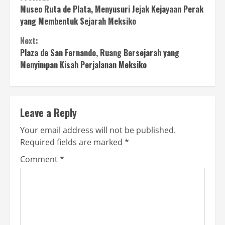
Continue
Museo Ruta de Plata, Menyusuri Jejak Kejayaan Perak
Reading
yang Membentuk Sejarah Meksiko
Next:
Plaza de San Fernando, Ruang Bersejarah yang
Menyimpan Kisah Perjalanan Meksiko
Leave a Reply
Your email address will not be published.
Required fields are marked
*
Comment
*