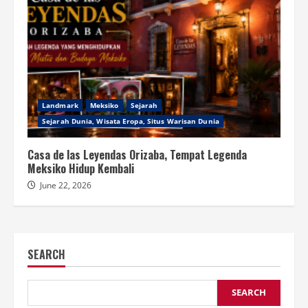
Landmark
Meksiko
Sejarah
Sejarah Dunia, Wisata Eropa, Situs Warisan Dunia
Casa de las Leyendas Orizaba, Tempat Legenda
Meksiko Hidup Kembali
June 22, 2026
SEARCH
SEARCH