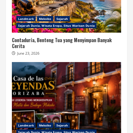
Landmark
Meksiko
Sejarah
Sejarah Dunia, Wisata Eropa, Situs Warisan Dunia
Contaduría, Benteng Tua yang Menyimpan Banyak
Cerita
June 23, 2026
Landmark
Meksiko
Sejarah
Sejarah Dunia, Wisata Eropa, Situs Warisan Dunia