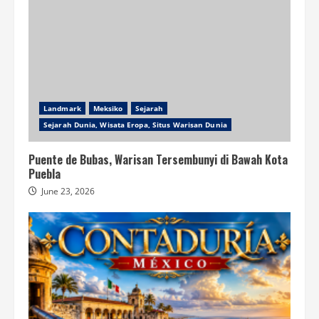
Landmark
Meksiko
Sejarah
Sejarah Dunia, Wisata Eropa, Situs Warisan Dunia
Puente de Bubas, Warisan Tersembunyi di Bawah Kota
Puebla
June 23, 2026