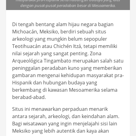
dengan pusat-pusat peradaban besar di Mesoamerika.
Di tengah bentang alam hijau negara bagian
Michoacán, Meksiko, berdiri sebuah situs
arkeologi yang mungkin belum sepopuler
Teotihuacán atau Chichén Itzá, tetapi memiliki
nilai sejarah yang sangat penting. Zona
Arqueológica Tingambato merupakan salah satu
peninggalan peradaban kuno yang memberikan
gambaran mengenai kehidupan masyarakat pra-
Hispanik dan hubungan budaya yang
berkembang di kawasan Mesoamerika selama
berabad-abad.
Situs ini menawarkan perpaduan menarik
antara sejarah, arkeologi, dan keindahan alam.
Bagi wisatawan yang ingin menjelajahi sisi lain
Meksiko yang lebih autentik dan kaya akan