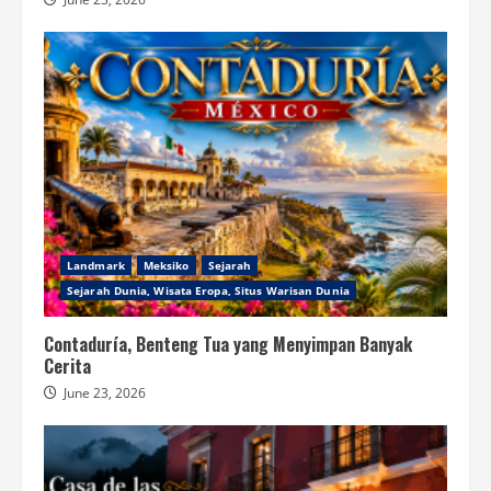
Landmark
Meksiko
Sejarah
Sejarah Dunia, Wisata Eropa, Situs Warisan Dunia
Contaduría, Benteng Tua yang Menyimpan Banyak
Cerita
June 23, 2026