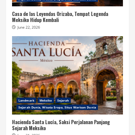
Casa de las Leyendas Orizaba, Tempat Legenda
Meksiko Hidup Kembali
June 22, 2026
Landmark
Meksiko
Sejarah
Sejarah Dunia, Wisata Eropa, Situs Warisan Dunia
Hacienda Santa Lucía, Saksi Perjalanan Panjang
Sejarah Meksiko