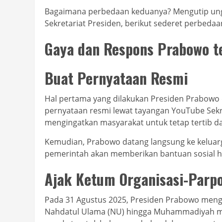
Bagaimana perbedaan keduanya? Mengutip un
Sekretariat Presiden, berikut sederet perbedaa
Gaya dan Respons Prabowo 
Buat Pernyataan Resmi
Hal pertama yang dilakukan Presiden Prabow
pernyataan resmi lewat tayangan YouTube Sekre
mengingatkan masyarakat untuk tetap tertib d
Kemudian, Prabowo datang langsung ke keluarg
pemerintah akan memberikan bantuan sosial hi
Ajak Ketum Organisasi-Parpo
Pada 31 Agustus 2025, Presiden Prabowo menga
Nahdatul Ulama (NU) hingga Muhammadiyah me