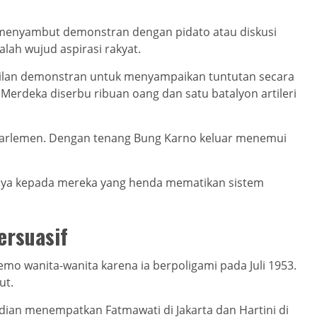
menyambut demonstran dengan pidato atau diskusi
lah wujud aspirasi rakyat.
ilan demonstran untuk menyampaikan tuntutan secara
Merdeka diserbu ribuan oang dan satu batalyon artileri
arlemen. Dengan tenang Bung Karno keluar menemui
nya kepada mereka yang henda mematikan sistem
ersuasif
mo wanita-wanita karena ia berpoligami pada Juli 1953.
ut.
an menempatkan Fatmawati di Jakarta dan Hartini di