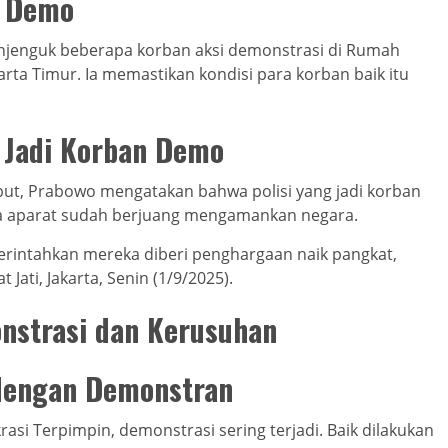
n Demo
njenguk beberapa korban aksi demonstrasi di Rumah
arta Timur. Ia memastikan kondisi para korban baik itu
.
 Jadi Korban Demo
ut, Prabowo mengatakan bahwa polisi yang jadi korban
a aparat sudah berjuang mengamankan negara.
perintahkan mereka diberi penghargaan naik pangkat,
Jati, Jakarta, Senin (1/9/2025).
nstrasi dan Kerusuhan
 dengan Demonstran
i Terpimpin, demonstrasi sering terjadi. Baik dilakukan