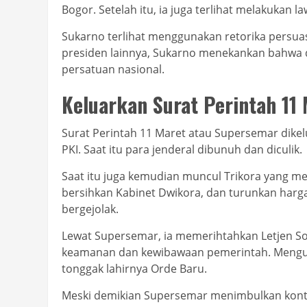
Bogor. Setelah itu, ia juga terlihat melakukan la
Sukarno terlihat menggunakan retorika persua
presiden lainnya, Sukarno menekankan bahwa
persatuan nasional.
Keluarkan Surat Perintah 11
Surat Perintah 11 Maret atau Supersemar dike
PKI. Saat itu para jenderal dibunuh dan diculik.
Saat itu juga kemudian muncul Trikora yang me
bersihkan Kabinet Dwikora, dan turunkan harga
bergejolak.
Lewat Supersemar, ia memerihtahkan Letjen S
keamanan dan kewibawaan pemerintah. Mengut
tonggak lahirnya Orde Baru.
Meski demikian Supersemar menimbulkan kontro