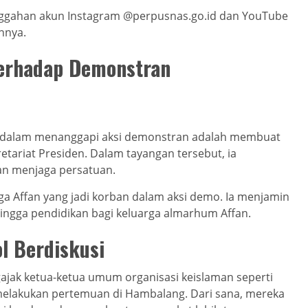
ggahan akun Instagram @perpusnas.go.id dan YouTube
nnya.
terhadap Demonstran
o dalam menanggapi aksi demonstran adalah membuat
tariat Presiden. Dalam tayangan tersebut, ia
an menjaga persatuan.
a Affan yang jadi korban dalam aksi demo. Ia menjamin
ngga pendidikan bagi keluarga almarhum Affan.
l Berdiskusi
jak ketua-ketua umum organisasi keislaman seperti
lakukan pertemuan di Hambalang. Dari sana, mereka