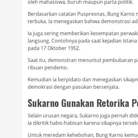
oleh mahasiswa, buruh maupun parta politik.
Berdasarkan catatan Puspresnas, Bung Karno 
terbuka. Ia menegaskan bahwa demonstrasi ada
Ia juga sering memberikan kesempatan perwak
langsung. Contohnya pada saat kejadian Istana 
pada 17 Oktober 1952.
Saat itu, demonstran menuntut pembubaran p
ribuan pendemo.
Kemudian ia berpidato dan menegaskan sikap
demokrasi dengan pasukan bersenjata.
Sukarno Gunakan Retorika P
Selain urusan negara, Sukarno juga pernah dide
Ia dikritik habis-habisan karena sikapnya terseb
Untuk meredam kehebohan, Bung Karno kemudi