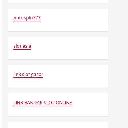
Autospin777
slot asia
link slot gacor
LINK BANDAR SLOT ONLINE