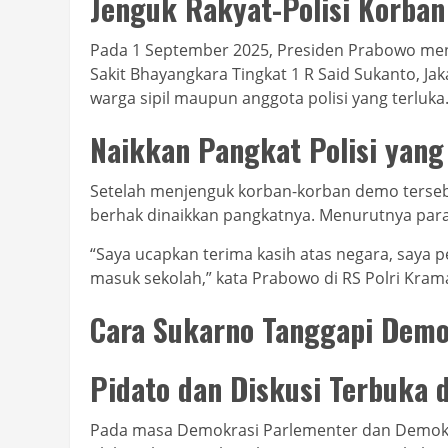
Jenguk Rakyat-Polisi Korba
Pada 1 September 2025, Presiden Prabowo me
Sakit Bhayangkara Tingkat 1 R Said Sukanto, Jak
warga sipil maupun anggota polisi yang terluka
Naikkan Pangkat Polisi yang
Setelah menjenguk korban-korban demo terseb
berhak dinaikkan pangkatnya. Menurutnya par
“Saya ucapkan terima kasih atas negara, saya 
masuk sekolah,” kata Prabowo di RS Polri Kramat 
Cara Sukarno Tanggapi Demo
Pidato dan Diskusi Terbuka
Pada masa Demokrasi Parlementer dan Demokras