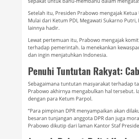
sepakat untuk bahu-membahu dalam mengatasi
Setelah itu, Presiden Prabowo mengajak Ketu
Mulai dari Ketum PDI, Megawati Sukarno Putri,
lainnya hadir.
Lewat pertemuan itu, Prabowo mengajak komi
terhadap pemerintah. Ia menekankan kewaspa
dan ingin menjatuhkan Indonesia.
Penuhi Tuntutan Rakyat: Ca
Sebagaimana tuntutan masyarakat terhadap ta
Prabowo akhirnya mengabulkan hal tersebut.
dengan para Ketum Parpol.
“Para pimpinan DPR menyampaikan akan dilaku
besaran tunjangan anggota DPR dan juga morato
Prabowo dikutip dari laman Kantor Staf Preside