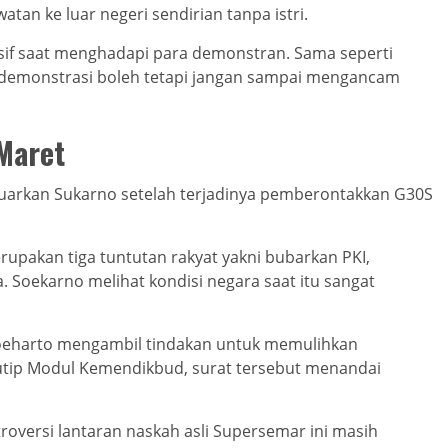
watan ke luar negeri sendirian tanpa istri.
sif saat menghadapi para demonstran. Sama seperti
 demonstrasi boleh tetapi jangan sampai mengancam
 Maret
luarkan Sukarno setelah terjadinya pemberontakkan G30S
rupakan tiga tuntutan rakyat yakni bubarkan PKI,
. Soekarno melihat kondisi negara saat itu sangat
oeharto mengambil tindakan untuk memulihkan
ip Modul Kemendikbud, surat tersebut menandai
versi lantaran naskah asli Supersemar ini masih