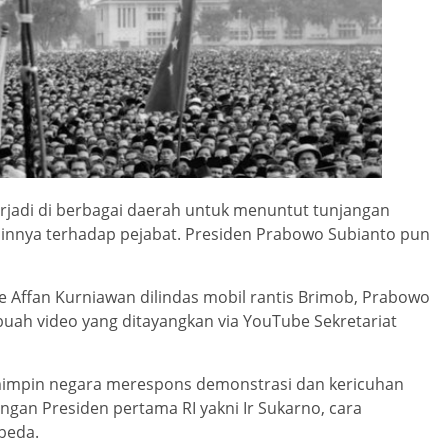
terjadi di berbagai daerah untuk menuntut tunjangan
ainnya terhadap pejabat. Presiden Prabowo Subianto pun
e Affan Kurniawan dilindas mobil rantis Brimob, Prabowo
ah video yang ditayangkan via YouTube Sekretariat
mimpin negara merespons demonstrasi dan kericuhan
engan Presiden pertama RI yakni Ir Sukarno, cara
beda.