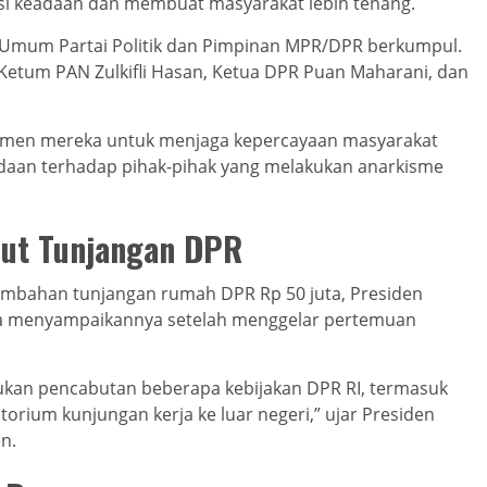
 keadaan dan membuat masyarakat lebih tenang.
a Umum Partai Politik dan Pimpinan MPR/DPR berkumpul.
 Ketum PAN Zulkifli Hasan, Ketua DPR Puan Maharani, dan
tmen mereka untuk menjaga kepercayaan masyarakat
daan terhadap pihak-pihak yang melakukan anarkisme
but Tunjangan DPR
mbahan tunjangan rumah DPR Rp 50 juta, Presiden
 Ia menyampaikannya setelah menggelar pertemuan
kan pencabutan beberapa kebijakan DPR RI, termasuk
rium kunjungan kerja ke luar negeri,” ujar Presiden
n.