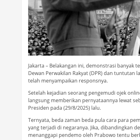
Jakarta – Belakangan ini, demonstrasi banyak 
Dewan Perwakilan Rakyat (DPR) dan tuntutan l
telah menyampaikan responsnya.
Setelah kejadian seorang pengemudi ojek onlin
langsung memberikan pernyataannya lewat sebu
Presiden pada (29/8/2025) lalu.
Ternyata, beda zaman beda pula cara para pe
yang terjadi di negaranya. Jika, dibandingkan d
menanggapi pendemo oleh Prabowo tentu ber