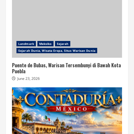
Landmark
Meksiko
Sejarah
Sejarah Dunia, Wisata Eropa, Situs Warisan Dunia
Puente de Bubas, Warisan Tersembunyi di Bawah Kota
Puebla
June 23, 2026