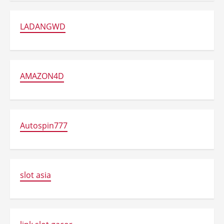
LADANGWD
AMAZON4D
Autospin777
slot asia