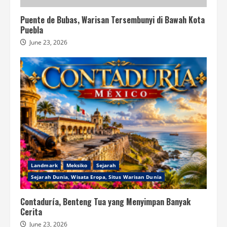
Puente de Bubas, Warisan Tersembunyi di Bawah Kota
Puebla
June 23, 2026
Landmark
Meksiko
Sejarah
Sejarah Dunia, Wisata Eropa, Situs Warisan Dunia
Contaduría, Benteng Tua yang Menyimpan Banyak
Cerita
June 23, 2026