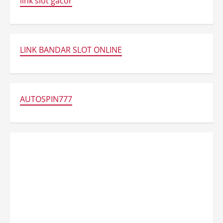
link slot gacor
LINK BANDAR SLOT ONLINE
AUTOSPIN777