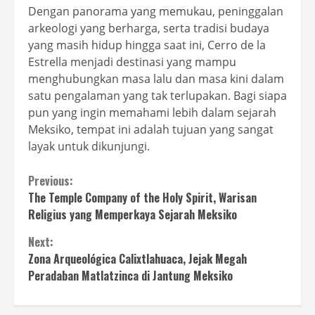
Dengan panorama yang memukau, peninggalan
arkeologi yang berharga, serta tradisi budaya
yang masih hidup hingga saat ini, Cerro de la
Estrella menjadi destinasi yang mampu
menghubungkan masa lalu dan masa kini dalam
satu pengalaman yang tak terlupakan. Bagi siapa
pun yang ingin memahami lebih dalam sejarah
Meksiko, tempat ini adalah tujuan yang sangat
layak untuk dikunjungi.
Continue
Previous:
The Temple Company of the Holy Spirit, Warisan
Reading
Religius yang Memperkaya Sejarah Meksiko
Next:
Zona Arqueológica Calixtlahuaca, Jejak Megah
Peradaban Matlatzinca di Jantung Meksiko