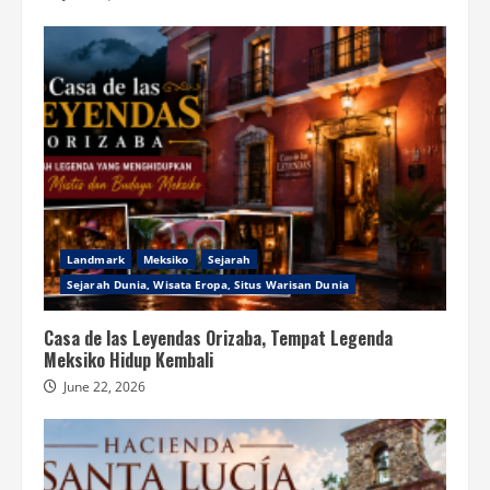
Landmark
Meksiko
Sejarah
Sejarah Dunia, Wisata Eropa, Situs Warisan Dunia
Casa de las Leyendas Orizaba, Tempat Legenda
Meksiko Hidup Kembali
June 22, 2026