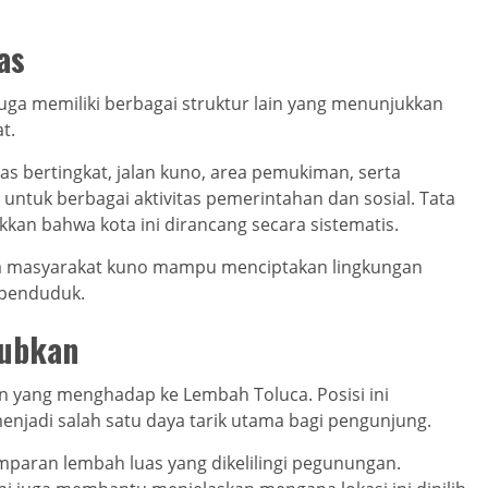
as
juga memiliki berbagai struktur lain yang menunjukkan
t.
s bertingkat, jalan kuno, area pemukiman, serta
untuk berbagai aktivitas pemerintahan dan sosial. Tata
kan bahwa kota ini dirancang secara sistematis.
a masyarakat kuno mampu menciptakan lingkungan
 penduduk.
jubkan
an yang menghadap ke Lembah Toluca. Posisi ini
jadi salah satu daya tarik utama bagi pengunjung.
mparan lembah luas yang dikelilingi pegunungan.