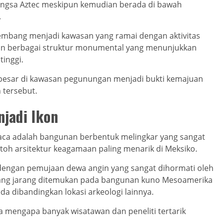
bangsa Aztec meskipun kemudian berada di bawah
.
kembang menjadi kawasan yang ramai dengan aktivitas
n berbagai struktur monumental yang menunjukkan
tinggi.
esar di kawasan pegunungan menjadi bukti kemajuan
 tersebut.
jadi Ikon
uaca adalah bangunan berbentuk melingkar yang sangat
ontoh arsitektur keagamaan paling menarik di Meksiko.
 dengan pemujaan dewa angin yang sangat dihormati oleh
yang jarang ditemukan pada bangunan kuno Mesoamerika
da dibandingkan lokasi arkeologi lainnya.
a mengapa banyak wisatawan dan peneliti tertarik