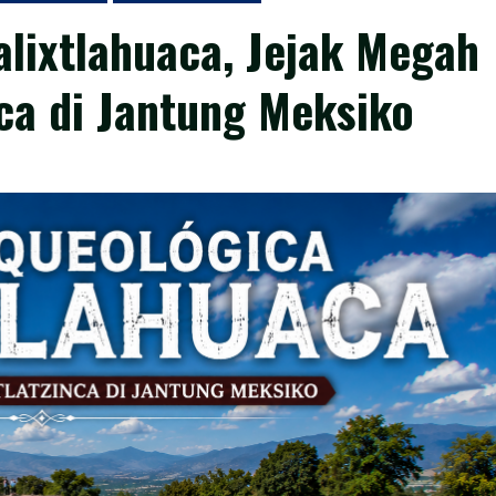
alixtlahuaca, Jejak Megah
ca di Jantung Meksiko