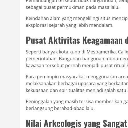
Pemandangan tersebut tidak hanya indah, tetap
sebagai pusat permukiman pada masa lalu.
Keindahan alam yang mengelilingi situs menc
eksplorasi sejarah yang lebih mendalam.
Pusat Aktivitas Keagamaan d
Seperti banyak kota kuno di Mesoamerika, Cal
pemerintahan. Bangunan-bangunan monumental
kawasan tersebut pernah menjadi pusat ritual
Para pemimpin masyarakat menggunakan area t
melaksanakan berbagai upacara yang berkaita
kekuasaan dan spiritualitas menjadi salah satu
Peninggalan yang masih tersisa memberikan 
berlangsung berabad-abad lalu.
Nilai Arkeologis yang Sangat