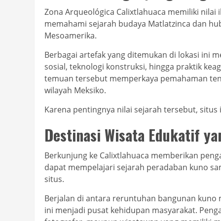
Zona Arqueológica Calixtlahuaca memiliki nilai
memahami sejarah budaya Matlatzinca dan hu
Mesoamerika.
Berbagai artefak yang ditemukan di lokasi in
sosial, teknologi konstruksi, hingga praktik 
temuan tersebut memperkaya pemahaman ten
wilayah Meksiko.
Karena pentingnya nilai sejarah tersebut, situs 
Destinasi Wisata Edukatif y
Berkunjung ke Calixtlahuaca memberikan penga
dapat mempelajari sejarah peradaban kuno sam
situs.
Berjalan di antara reruntuhan bangunan kuno 
ini menjadi pusat kehidupan masyarakat. Pengal