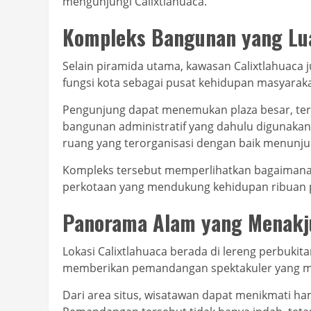
mengunjungi Calixtlahuaca.
Kompleks Bangunan yang Lu
Selain piramida utama, kawasan Calixtlahuaca 
fungsi kota sebagai pusat kehidupan masyaraka
Pengunjung dapat menemukan plaza besar, tera
bangunan administratif yang dahulu digunakan 
ruang yang terorganisasi dengan baik menunjuk
Kompleks tersebut memperlihatkan bagaiman
perkotaan yang mendukung kehidupan ribuan
Panorama Alam yang Menak
Lokasi Calixtlahuaca berada di lereng perbukit
memberikan pemandangan spektakuler yang men
Dari area situs, wisatawan dapat menikmati ha