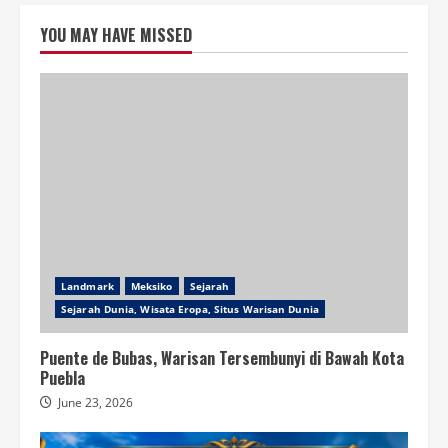
YOU MAY HAVE MISSED
Landmark
Meksiko
Sejarah
Sejarah Dunia, Wisata Eropa, Situs Warisan Dunia
Puente de Bubas, Warisan Tersembunyi di Bawah Kota
Puebla
June 23, 2026