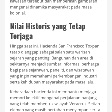
kawasan tersebut dan memberikan gambaran
mengenai dinamika masyarakat pada masa
kolonial.
Nilai Historis yang Tetap
Terjaga
Hingga saat ini, Hacienda San Francisco Toxpan
tetap dianggap sebagai salah satu warisan
sejarah yang penting. Bangunan dan area di
sekitarnya menjadi sumber informasi berharga
bagi para sejarawan, peneliti, dan wisatawan
yang ingin memahami perkembangan industri
serta kehidupan masyarakat pada masa lalu.
Keberadaan hacienda ini membantu menjaga
memori kolektif mengenai perjalanan panjang
yang telah membentuk wilayah Veracruz. Setiap
elemen yang masih bertahan menyimpan cerita