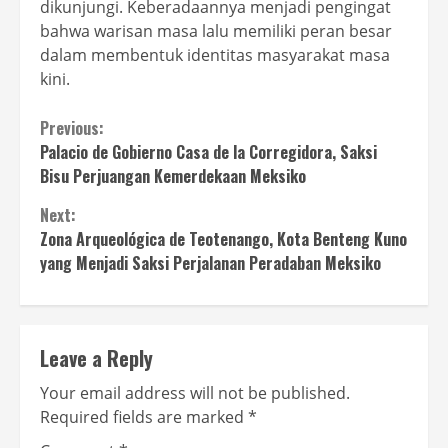
dikunjungi. Keberadaannya menjadi pengingat
bahwa warisan masa lalu memiliki peran besar
dalam membentuk identitas masyarakat masa
kini.
Continue
Previous:
Palacio de Gobierno Casa de la Corregidora, Saksi
Reading
Bisu Perjuangan Kemerdekaan Meksiko
Next:
Zona Arqueológica de Teotenango, Kota Benteng Kuno
yang Menjadi Saksi Perjalanan Peradaban Meksiko
Leave a Reply
Your email address will not be published.
Required fields are marked
*