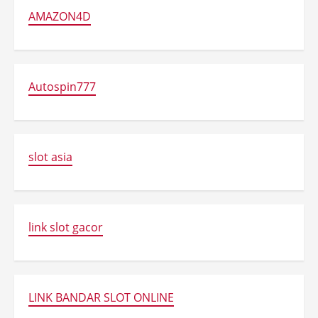
AMAZON4D
Autospin777
slot asia
link slot gacor
LINK BANDAR SLOT ONLINE