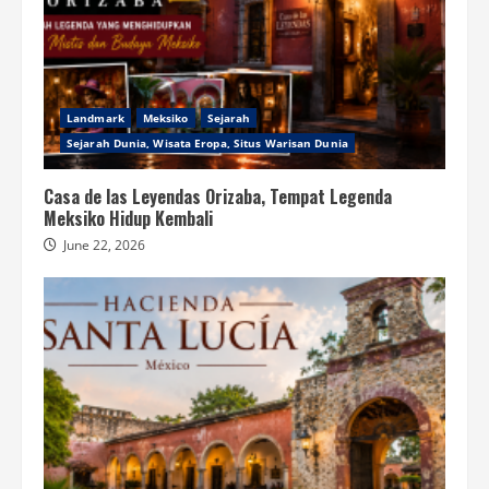
Landmark
Meksiko
Sejarah
Sejarah Dunia, Wisata Eropa, Situs Warisan Dunia
Casa de las Leyendas Orizaba, Tempat Legenda
Meksiko Hidup Kembali
June 22, 2026