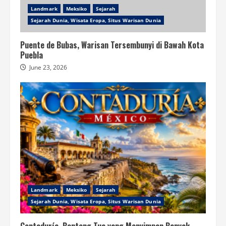
Landmark
Meksiko
Sejarah
Sejarah Dunia, Wisata Eropa, Situs Warisan Dunia
Puente de Bubas, Warisan Tersembunyi di Bawah Kota
Puebla
June 23, 2026
Landmark
Meksiko
Sejarah
Sejarah Dunia, Wisata Eropa, Situs Warisan Dunia