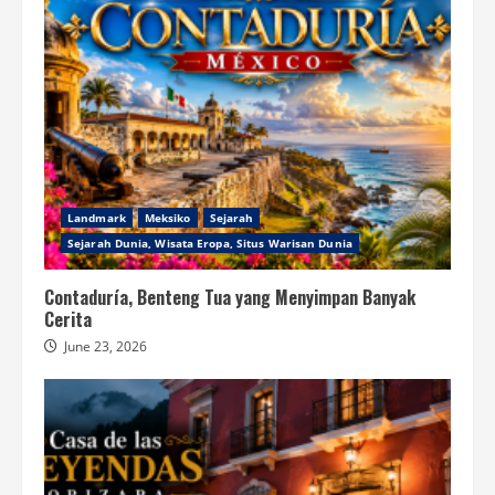
Landmark
Meksiko
Sejarah
Sejarah Dunia, Wisata Eropa, Situs Warisan Dunia
Contaduría, Benteng Tua yang Menyimpan Banyak
Cerita
June 23, 2026