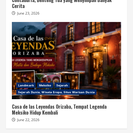
Contaduría, Benteng Tua yang Menyimpan Banyak
Cerita
June 23, 2026
Landmark
Meksiko
Sejarah
Sejarah Dunia, Wisata Eropa, Situs Warisan Dunia
Casa de las Leyendas Orizaba, Tempat Legenda
Meksiko Hidup Kembali
June 22, 2026