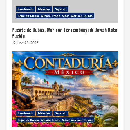
Landmark
Meksiko
Sejarah
Sejarah Dunia, Wisata Eropa, Situs Warisan Dunia
Puente de Bubas, Warisan Tersembunyi di Bawah Kota
Puebla
June 23, 2026
Landmark
Meksiko
Sejarah
Sejarah Dunia, Wisata Eropa, Situs Warisan Dunia