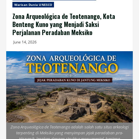
Warisan Dunia UNESCO
Zona Arqueológica de Teotenango, Kota
Benteng Kuno yang Menjadi Saksi
Perjalanan Peradaban Meksiko
June 14, 2026
Zona Arqueológica de Teotenango adalah salah satu situs arkeologi
terpenting di Meksiko yang menyimpan jejak peradaban pra-
Hispanik, lengkap dengan struktur monumental, benteng