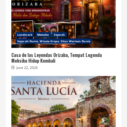
Landmark
Meksiko
Sejarah
Sejarah Dunia, Wisata Eropa, Situs Warisan Dunia
Casa de las Leyendas Orizaba, Tempat Legenda
Meksiko Hidup Kembali
June 22, 2026