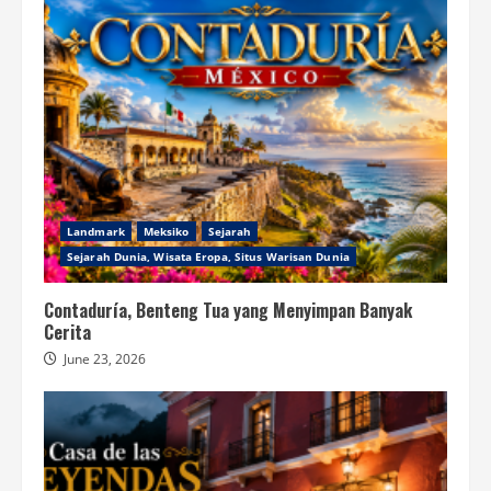
Landmark
Meksiko
Sejarah
Sejarah Dunia, Wisata Eropa, Situs Warisan Dunia
Contaduría, Benteng Tua yang Menyimpan Banyak
Cerita
June 23, 2026