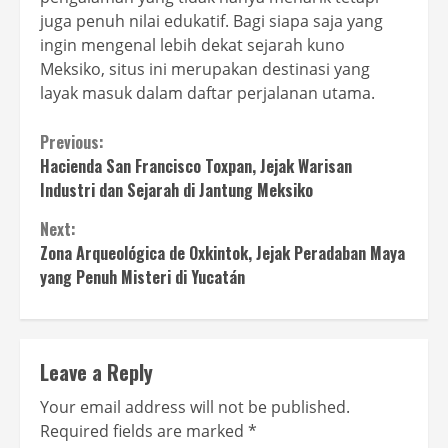
juga penuh nilai edukatif. Bagi siapa saja yang
ingin mengenal lebih dekat sejarah kuno
Meksiko, situs ini merupakan destinasi yang
layak masuk dalam daftar perjalanan utama.
Continue
Previous:
Hacienda San Francisco Toxpan, Jejak Warisan
Reading
Industri dan Sejarah di Jantung Meksiko
Next:
Zona Arqueológica de Oxkintok, Jejak Peradaban Maya
yang Penuh Misteri di Yucatán
Leave a Reply
Your email address will not be published.
Required fields are marked
*