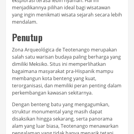
eksplorasi terasa lebih nyaman. Hal ini
menjadikannya pilihan ideal bagi wisatawan
yang ingin menikmati wisata sejarah secara lebih
mendalam.
Penutup
Zona Arqueológica de Teotenango merupakan
salah satu warisan budaya paling berharga yang
dimiliki Meksiko. Situs ini memperlihatkan
bagaimana masyarakat pra-Hispanik mampu
membangun kota benteng yang kuat,
terorganisasi, dan memiliki peran penting dalam
perkembangan kawasan sekitarnya.
Dengan benteng batu yang mengagumkan,
struktur monumental yang masih dapat
disaksikan hingga sekarang, serta panorama
alam yang luar biasa, Teotenango menawarkan
pengalaman yang tidak hanya menarik tetapi