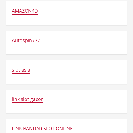
AMAZON4D
Autospin777
slot asia
link slot gacor
LINK BANDAR SLOT ONLINE